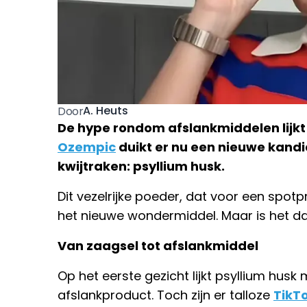
A. Heuts
Door
De hype rondom afslankmiddelen lijkt 
Ozempic
duikt er nu een nieuwe kandid
kwijtraken: psyllium husk.
Dit vezelrijke poeder, dat voor een spotpr
het nieuwe wondermiddel. Maar is het d
Van zaagsel tot afslankmiddel
Op het eerste gezicht lijkt psyllium hus
afslankproduct. Toch zijn er talloze
TikT