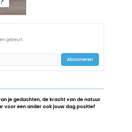
een gebeurt.
Abonneren
van je gedachten, de kracht van de natuur
ar voor een ander ook jouw dag positief