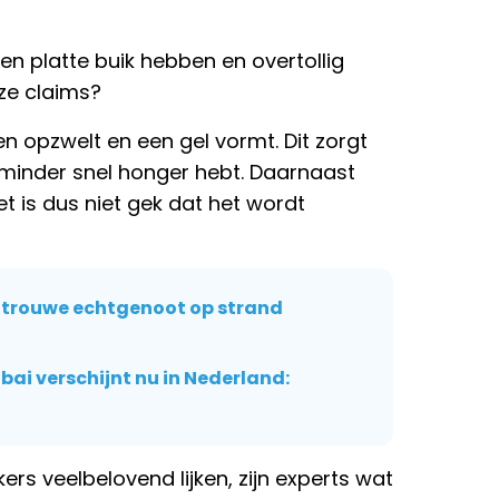
n platte buik hebben en overtollig
eze claims?
en opzwelt en een gel vormt. Dit zorgt
 minder snel honger hebt. Daarnaast
t is dus niet gek dat het wordt
trouwe echtgenoot op strand
bai verschijnt nu in Nederland:
rs veelbelovend lijken, zijn experts wat