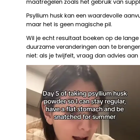
maatregelen zoals het gebruik van supp
Psyllium husk kan een waardevolle aanvull
maar het is geen magische pil.
Wil je echt resultaat boeken op de lange 
duurzame veranderingen aan te brengen in
niet: als je twijfelt, vraag dan advies aan