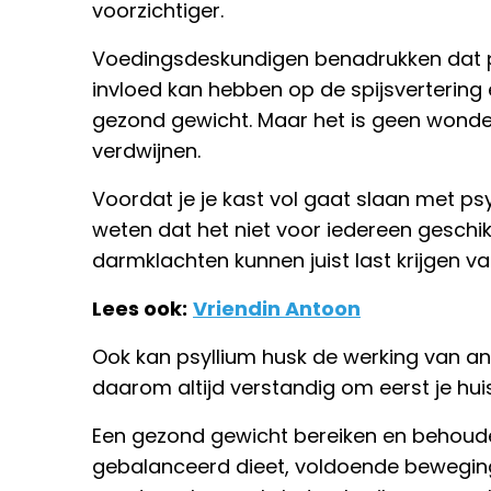
voorzichtiger.
Voedingsdeskundigen benadrukken dat p
invloed kan hebben op de spijsvertering
gezond gewicht. Maar het is geen wonder
verdwijnen.
Voordat je je kast vol gaat slaan met psy
weten dat het niet voor iedereen geschi
darmklachten kunnen juist last krijgen v
Lees ook:
Vriendin Antoon
Ook kan psyllium husk de werking van an
daarom altijd verstandig om eerst je hui
Een gezond gewicht bereiken en behoude
gebalanceerd dieet, voldoende bewegin