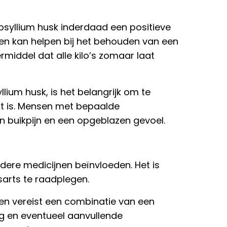
syllium husk inderdaad een positieve
 en kan helpen bij het behouden van een
middel dat alle kilo’s zomaar laat
llium husk, is het belangrijk om te
kt is. Mensen met bepaalde
an buikpijn en een opgeblazen gevoel.
dere medicijnen beïnvloeden. Het is
sarts te raadplegen.
n vereist een combinatie van een
g en eventueel aanvullende