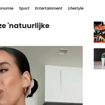
onomie
Sport
Entertainment
Lifestyle
e 'natuurlijke