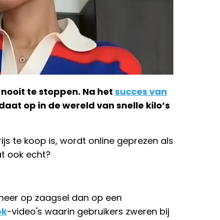
nooit te stoppen. Na het
succes van
aat op in de wereld van snelle kilo’s
ijs te koop is, wordt online geprezen als
at ook echt?
k meer op zaagsel dan op een
ok
-video's waarin gebruikers zweren bij