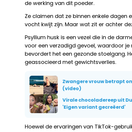
de werking van dit poeder.
Ze claimen dat ze binnen enkele dagen ee
vocht kwijt zijn. Maar wat zit er achter d
Psyllium husk is een vezel die in de darm
voor een verzadigd gevoel, waardoor je
bevordert het een gezonde stoelgang. He
geassocieerd met gewichtsverlies.
Zwangere vrouw betrapt on
(video)
Virale chocoladereep uit Du
'Eigen variant gecreëerd'
Hoewel de ervaringen van TikTok-gebruike