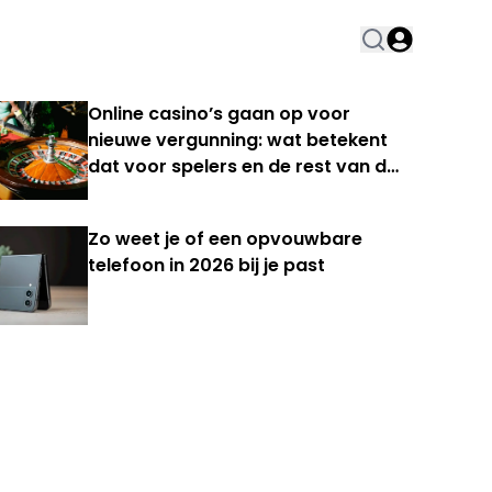
Online casino’s gaan op voor
nieuwe vergunning: wat betekent
dat voor spelers en de rest van de
Nederlandse kansspelmarkt?
Zo weet je of een opvouwbare
telefoon in 2026 bij je past