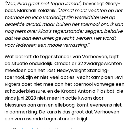
"Nee, Rico gaat niet tegen Jamal",
bevestigt Glory-
baas Marshall Zelaznik
. "Jamal moet vechten op het
toernooi en Rico verdedigt zijn wereldtitel wel op
dezelfde avond, maar buiten het toernooi om. Ik kan
nog niets over Rico’s tegenstander zeggen, behalve
dat we aan een uniek gevecht werken. Het wordt
voor iedereen een mooie verrassing."
Wat betreft de tegenstander van Verhoeven, blijft
de situatie onduidelijk. Omdat er 32 zwaargewichten
meedoen aan het Last Heavyweight Standing-
toernooi, zijn er niet veel opties. Vechtkampioen Levi
Rigters doet niet mee aan het toernooi vanwege een
schouderblessure, en de Kroaat Antonio Plazibat, die
sinds juni 2023 niet meer in actie kwam door
blessures aan arm en elleboog, komt eveneens niet
in aanmerking. De kans is dus groot dat Verhoeven
een verrassende tegenstander krijgt.