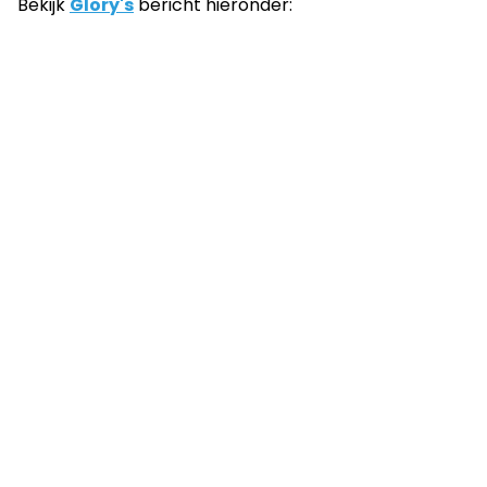
Bekijk
Glory's
bericht hieronder: