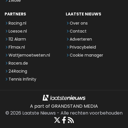
Zwolle
PARTNERS
LAATSTE NIEUWS
Racing.nl
Over ons
Loesoe.nl
Contact
112 Alarm
Adverteren
F1max.nl
Privacybeleid
Wattjemoetweten.nl
Cookie manager
Racers.de
24Racing
Tennis Infinity
A part of GRANDSTAND MEDIA
©
2026
Laatste Nieuws
-
Alle rechten voorbehouden