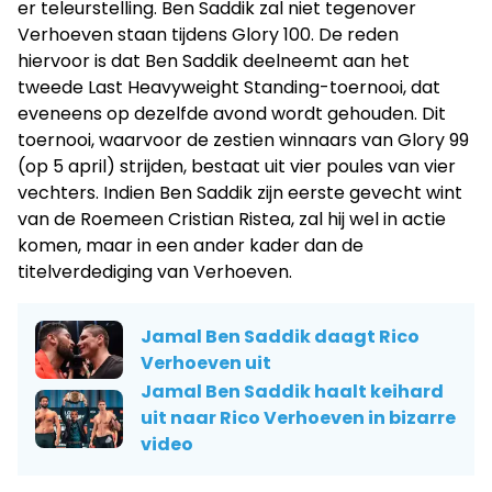
er teleurstelling. Ben Saddik zal niet tegenover
Verhoeven staan tijdens Glory 100. De reden
hiervoor is dat Ben Saddik deelneemt aan het
tweede Last Heavyweight Standing-toernooi, dat
eveneens op dezelfde avond wordt gehouden. Dit
toernooi, waarvoor de zestien winnaars van Glory 99
(op 5 april) strijden, bestaat uit vier poules van vier
vechters. Indien Ben Saddik zijn eerste gevecht wint
van de Roemeen Cristian Ristea, zal hij wel in actie
komen, maar in een ander kader dan de
titelverdediging van Verhoeven.
Jamal Ben Saddik daagt Rico
Verhoeven uit
Jamal Ben Saddik haalt keihard
uit naar Rico Verhoeven in bizarre
video