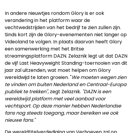
In andere nieuwtjes rondom Glory is er ook
verandering in het platform waar de
vechtwedstrijden van het bedrijf te zien zullen zijn.
Sinds kort zijn de Glory-evenementen niet langer op
Videoland te volgen. In plaats daarvan heeft Glory
een samenwerking met het Britse
streamingsplatform DAZN. Zelaznik legt uit dat DAZN
de vijf Last Heavyweight Standing-toernooien van dit
jaar zal uitzenden, wat moet helpen om Glory
wereldwijd te laten groeien. "
We moeten wegen zien
te vinden om buiten Nederland en Centraal-Europa
publiek te trekken"
, zegt Zelaznik.
"DAZN is een
wereldwijd platform met veel aanbod voor
vechtsport. Op deze manier hebben Nederlandse
fans nog steeds toegang, maar bereiken we ook
nieuwe fans."
De wereldtitelverdediging van Verhoeven zal op