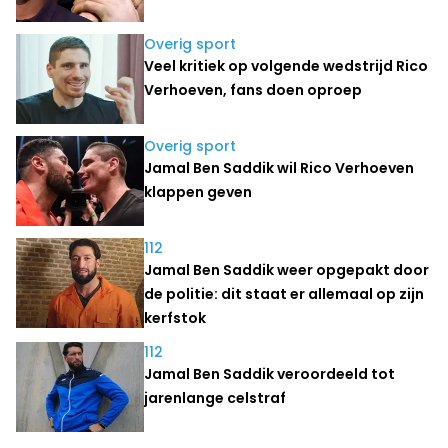
Overig sport
Veel kritiek op volgende wedstrijd Rico
Verhoeven, fans doen oproep
Overig sport
Jamal Ben Saddik wil Rico Verhoeven
klappen geven
112
Jamal Ben Saddik weer opgepakt door
de politie: dit staat er allemaal op zijn
kerfstok
112
Jamal Ben Saddik veroordeeld tot
jarenlange celstraf