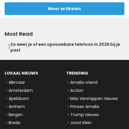
Meer artikelen
Most Read
Zo weet je of een opvouwbare telefoon in 2026 bij je
1
past
LOKAAL NIEUWS
TRENDING
Alkmaar
Amalia vriend
Amsterdam
Action
Apeldoorn
Max Verstappen nieuws
Arnhem
Prinses Amalia
Bergen
Trump nieuws
Breda
Joost Klein