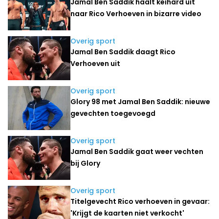
Jamal Ben Saddik haalt keihard uit
naar Rico Verhoeven in bizarre video
Overig sport
Jamal Ben Saddik daagt Rico
Verhoeven uit
Overig sport
Glory 98 met Jamal Ben Saddik: nieuwe
gevechten toegevoegd
Overig sport
Jamal Ben Saddik gaat weer vechten
bij Glory
Overig sport
Titelgevecht Rico verhoeven in gevaar:
'Krijgt de kaarten niet verkocht'