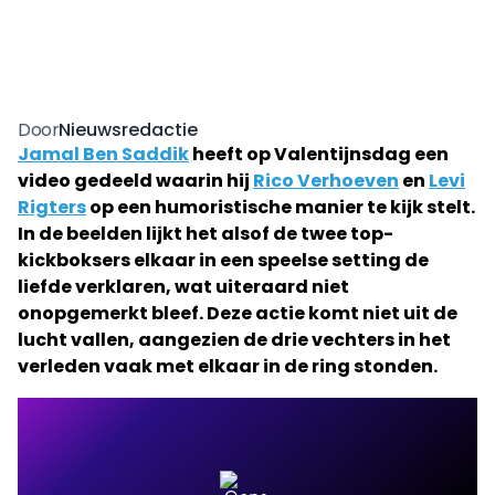
Nieuwsredactie
Door
Jamal Ben Saddik
heeft op Valentijnsdag een
video gedeeld waarin hij
Rico Verhoeven
en
Levi
Rigters
op een humoristische manier te kijk stelt.
In de beelden lijkt het alsof de twee top-
kickboksers elkaar in een speelse setting de
liefde verklaren, wat uiteraard niet
onopgemerkt bleef. Deze actie komt niet uit de
lucht vallen, aangezien de drie vechters in het
verleden vaak met elkaar in de ring stonden.