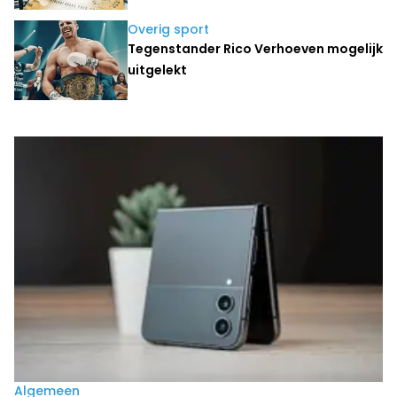
Overig sport
Tegenstander Rico Verhoeven mogelijk
uitgelekt
Laatste nieuws
Algemeen