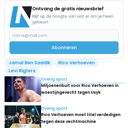
Ontvang de gratis nieuwsbrief
Blijf op de hoogte van wat er om je heen
gebeurt.
Abonneren
Jamal Ben Saddik
Rico Verhoeven
Levi Rigters
Lees ook
Overig sport
Miljoenenbuit voor Rico Verhoeven in
woestijngevecht tegen Usyk
Overig sport
Rico Verhoeven moet titel verdedigen
tegen deze vechtmachine