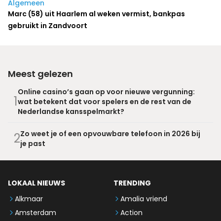
Algemeen
Marc (58) uit Haarlem al weken vermist, bankpas
gebruikt in Zandvoort
Meest gelezen
Online casino’s gaan op voor nieuwe vergunning:
1
wat betekent dat voor spelers en de rest van de
Nederlandse kansspelmarkt?
Zo weet je of een opvouwbare telefoon in 2026 bij
2
je past
LOKAAL NIEUWS
TRENDING
Alkmaar
Amalia vriend
Amsterdam
Action