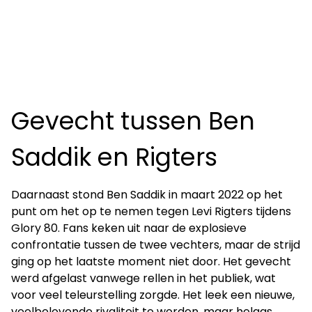
Gevecht tussen Ben
Saddik en Rigters
Daarnaast stond Ben Saddik in maart 2022 op het
punt om het op te nemen tegen Levi Rigters tijdens
Glory 80. Fans keken uit naar de explosieve
confrontatie tussen de twee vechters, maar de strijd
ging op het laatste moment niet door. Het gevecht
werd afgelast vanwege rellen in het publiek, wat
voor veel teleurstelling zorgde. Het leek een nieuwe,
veelbelovende rivaliteit te worden, maar helaas