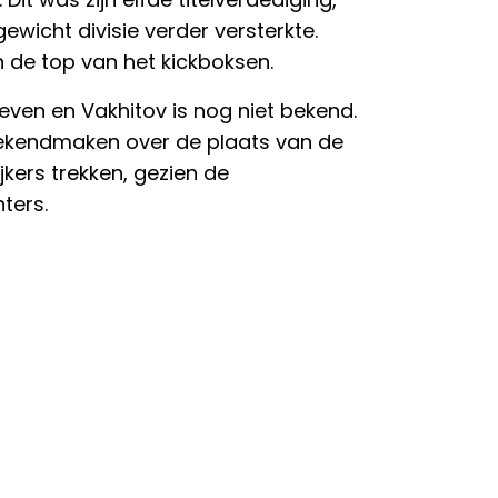
ewicht divisie verder versterkte.
n de top van het kickboksen.
even en Vakhitov is nog niet bekend.
 bekendmaken over de plaats van de
ijkers trekken, gezien de
ters.