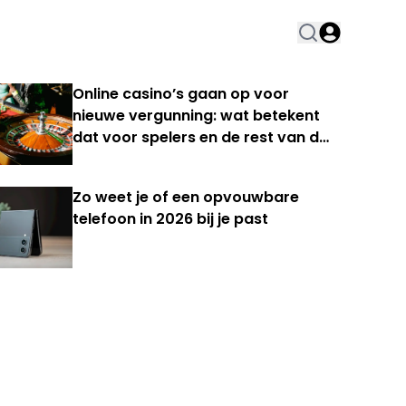
Online casino’s gaan op voor
nieuwe vergunning: wat betekent
dat voor spelers en de rest van de
Nederlandse kansspelmarkt?
Zo weet je of een opvouwbare
telefoon in 2026 bij je past