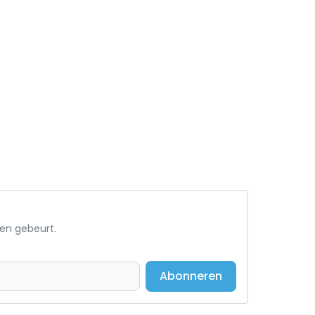
een gebeurt.
Abonneren