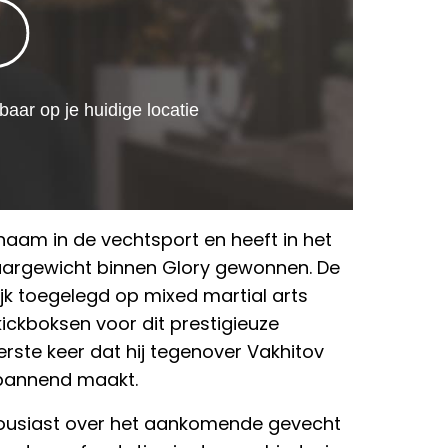
naam in de vechtsport en heeft in het
zwaargewicht binnen Glory gewonnen. De
ijk toegelegd op mixed martial arts
kickboksen voor dit prestigieuze
rste keer dat hij tegenover Vakhitov
 spannend maakt.
thousiast over het aankomende gevecht