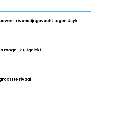
hoeven in woestijngevecht tegen Usyk
 mogelijk uitgelekt
grootste rivaal