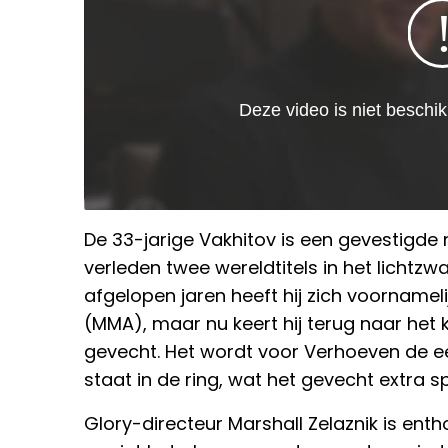
De 33-jarige Vakhitov is een gevestigde 
verleden twee wereldtitels in het licht
afgelopen jaren heeft hij zich voornamel
(MMA), maar nu keert hij terug naar het 
gevecht. Het wordt voor Verhoeven de ee
staat in de ring, wat het gevecht extra
Glory-directeur Marshall Zelaznik is en