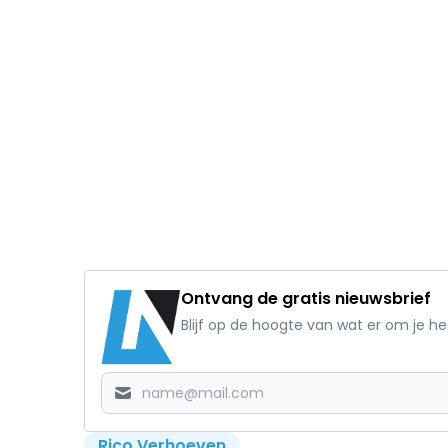
Ontvang de gratis nieuwsbrief
Blijf op de hoogte van wat er om je h
Rico Verhoeven