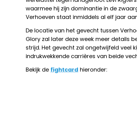
waarmee hij zijn dominantie in de zwaarg
Verhoeven staat inmiddels al elf jaar aa
De locatie van het gevecht tussen Verho
Glory zal later deze week meer details
strijd. Het gevecht zal ongetwijfeld veel k
indrukwekkende carrières van beide vech
Bekijk de
fightcard
hieronder: