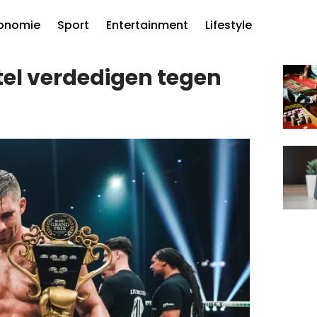
onomie
Sport
Entertainment
Lifestyle
tel verdedigen tegen