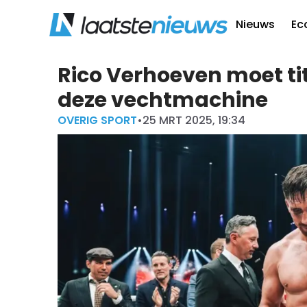
Nieuws
Ec
Rico Verhoeven moet ti
deze vechtmachine
OVERIG SPORT
•
25 MRT 2025, 19:34