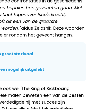
ende confrontaties in de geschiedenis
ijlen bepalen hoe gevechten gaan. Met
stinct tegenover Rico's kracht,
ft dit een van de grootste
e worden,"
aldus Zelaznik. Deze woorden
ie er rondom het gevecht hangen.
n grootste rivaal
en mogelijk uitgelekt
e ook wel 'The King of Kickboxing'
l vele malen bewezen een van de besten
 verdedigde hij met succes zijn
Dit was zijn elfde titelverdediging,