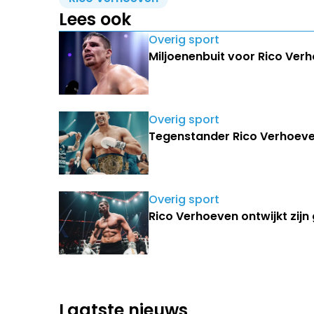
Lees ook
Overig sport
Miljoenenbuit voor Rico Ver
Overig sport
Tegenstander Rico Verhoeven
Overig sport
Rico Verhoeven ontwijkt zijn 
Laatste nieuws