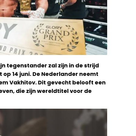
jn tegenstander zal zijn in de strijd
 op 14 juni. De Nederlander neemt
em Vakhitov. Dit gevecht belooft een
en, die zijn wereldtitel voor de