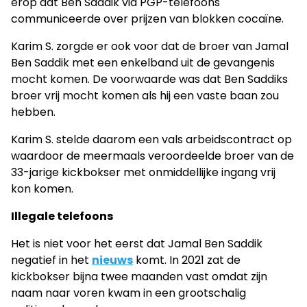
erop dat Ben Saddik via PGP-telefoons
communiceerde over prijzen van blokken cocaïne.
Karim S. zorgde er ook voor dat de broer van Jamal
Ben Saddik met een enkelband uit de gevangenis
mocht komen. De voorwaarde was dat Ben Saddiks
broer vrij mocht komen als hij een vaste baan zou
hebben.
Karim S. stelde daarom een vals arbeidscontract op
waardoor de meermaals veroordeelde broer van de
33-jarige kickbokser met onmiddellijke ingang vrij
kon komen.
Illegale telefoons
Het is niet voor het eerst dat Jamal Ben Saddik
negatief in het
nieuws
komt. In 2021 zat de
kickbokser bijna twee maanden vast omdat zijn
naam naar voren kwam in een grootschalig