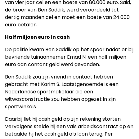
van vier jaar cel en een boete van 80.000 euro. Said,
de broer van Ben Saddik, werd veroordeeld tot
dertig maanden cel en moet een boete van 24.000
euro betalen.
Half miljoen euro in cash
De politie kwam Ben Saddik op het spoor nadat er bij
bevriende tuinaannemer Emad N. een half miljoen
euro aan contant geld werd gevonden.
Ben Saddik zou zijn vriend in contact hebben
gebracht met Karim S. Laatstgenoemde is een
Nederlandse sportmakelaar die een
witwasconstructie zou hebben opgezet in zijn
sportwinkels.
Daarbij liet hij cash geld op zijn rekening storten.
Vervolgens stelde hij een vals arbeidscontract op en
betaalde hij het cash geld als loon terug. Per