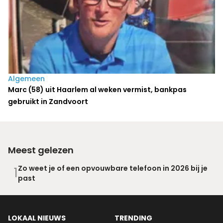
Algemeen
Marc (58) uit Haarlem al weken vermist, bankpas
gebruikt in Zandvoort
Meest gelezen
Zo weet je of een opvouwbare telefoon in 2026 bij je
1
past
LOKAAL NIEUWS
TRENDING