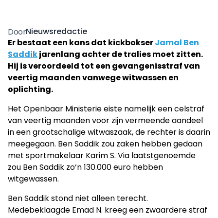
Nieuwsredactie
Door
Er bestaat een kans dat kickbokser
Jamal Ben
Saddik
jarenlang achter de tralies moet zitten.
Hij is veroordeeld tot een gevangenisstraf van
veertig maanden vanwege witwassen en
oplichting.
Het Openbaar Ministerie eiste namelijk een celstraf
van veertig maanden voor zijn vermeende aandeel
in een grootschalige witwaszaak, de rechter is daarin
meegegaan. Ben Saddik zou zaken hebben gedaan
met sportmakelaar Karim S. Via laatstgenoemde
zou Ben Saddik zo’n 130.000 euro hebben
witgewassen.
Ben Saddik stond niet alleen terecht.
Medebeklaagde Emad N. kreeg een zwaardere straf