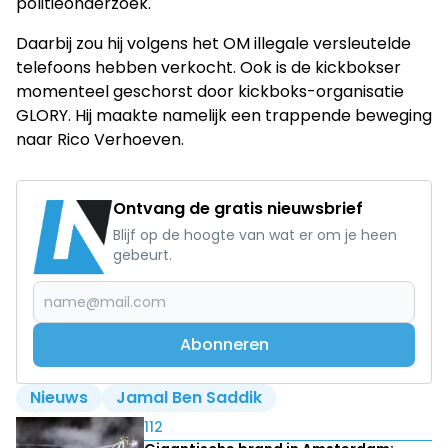
politieonderzoek.
Daarbij zou hij volgens het OM illegale versleutelde
telefoons hebben verkocht. Ook is de kickbokser
momenteel geschorst door kickboks-organisatie
GLORY. Hij maakte namelijk een trappende beweging
naar Rico Verhoeven.
Ontvang de gratis nieuwsbrief
Blijf op de hoogte van wat er om je heen
gebeurt.
Abonneren
Nieuws
Jamal Ben Saddik
Lees ook
112