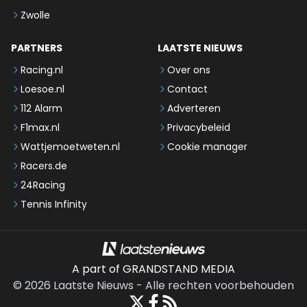
Zwolle
PARTNERS
LAATSTE NIEUWS
Racing.nl
Over ons
Loesoe.nl
Contact
112 Alarm
Adverteren
F1max.nl
Privacybeleid
Wattjemoetweten.nl
Cookie manager
Racers.de
24Racing
Tennis Infinity
A part of GRANDSTAND MEDIA
©
2026
Laatste Nieuws
-
Alle rechten voorbehouden