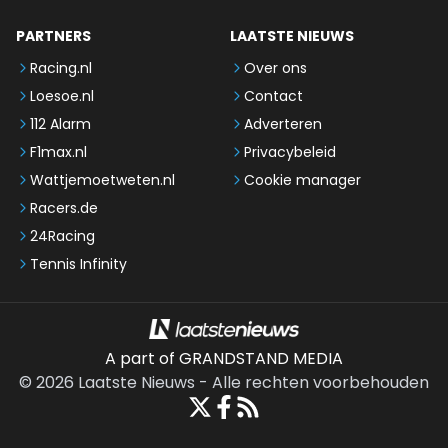
PARTNERS
LAATSTE NIEUWS
Racing.nl
Over ons
Loesoe.nl
Contact
112 Alarm
Adverteren
F1max.nl
Privacybeleid
Wattjemoetweten.nl
Cookie manager
Racers.de
24Racing
Tennis Infinity
A part of GRANDSTAND MEDIA
©
2026
Laatste Nieuws
-
Alle rechten voorbehouden