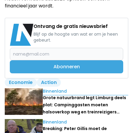
financieel jaar wordt.
Ontvang de gratis nieuwsbrief
Blijf op de hoogte van wat er om je heen
gebeurt.
Abonneren
Economie
Action
Lees ook
Binnenland
Grote natuurbrand legt Limburg deels
plat: Campinggasten moeten
halsoverkop weg en treinreizigers
stranden
Binnenland
Breaking: Peter Gillis moet de