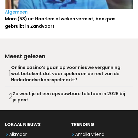
Algemeen
Marc (58) uit Haarlem al weken vermist, bankpas
gebruikt in Zandvoort
Meest gelezen
Online casino’s gaan op voor nieuwe vergunning:
1
wat betekent dat voor spelers en de rest van de
Nederlandse kansspelmarkt?
Zo weet je of een opvouwbare telefoon in 2026 bij
2
je past
LOKAAL NIEUWS
TRENDING
Alkmaar
Amalia vriend