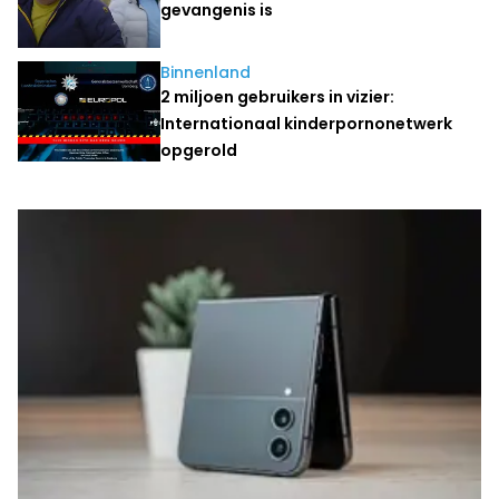
gevangenis is
Binnenland
2 miljoen gebruikers in vizier:
Internationaal kinderpornonetwerk
opgerold
Laatste nieuws