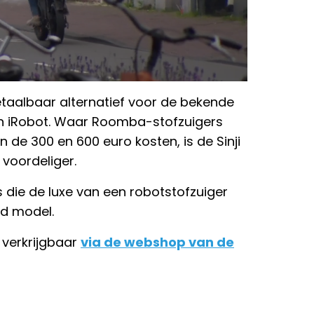
taalbaar alternatief voor de bekende
 iRobot. Waar Roomba-stofzuigers
 de 300 en 600 euro kosten, is de Sinji
 voordeliger.
 die de luxe van een robotstofzuiger
nd model.
e verkrijgbaar
via de webshop van de