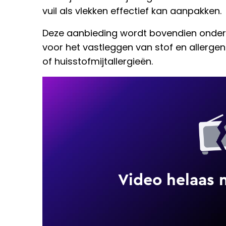
vuil als vlekken effectief kan aanpakken.
Deze aanbieding wordt bovendien onders
voor het vastleggen van stof en allerge
of huisstofmijtallergieën.