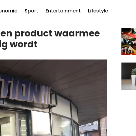
onomie
Sport
Entertainment
Lifestyle
 een product waarmee
ig wordt