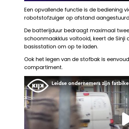
Een opvallende functie is de bediening
robotstofzuiger op afstand aangestuur
De batterijduur bedraagt maximaal twee uu
schoonmaakklus voltooid, keert de Sinji 
basisstation om op te laden.
Ook het legen van de stofbak is eenvoud
compartiment.