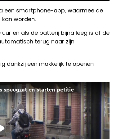
 via een smartphone-app, waarmee de
d kan worden.
r en als de batterij bijna leeg is of de
automatisch terug naar zijn
ig dankzij een makkelijk te openen