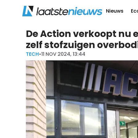
Nieuws
Ec
De Action verkoopt nu
zelf stofzuigen overbod
TECH
•
11 NOV 2024, 13:44