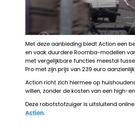
Met deze aanbieding biedt Action een be
en vaak duurdere Roomba-modellen van
met vergelijkbare functies meestal tussen
Pro met zijn prijs van 239 euro aanzienlijk
Action richt zich hiermee op huishoudens
willen, zonder de kosten van een high-e
Deze robotstofzuiger is uitsluitend onlin
Action
.