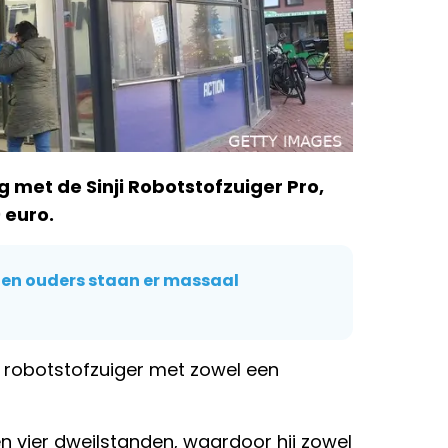
 met de Sinji Robotstofzuiger Pro,
 euro.
n en ouders staan er massaal
 robotstofzuiger met zowel een
 en vier dweilstanden, waardoor hij zowel