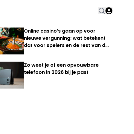
Online casino’s gaan op voor
nieuwe vergunning: wat betekent
dat voor spelers en de rest van de
Nederlandse kansspelmarkt?
Zo weet je of een opvouwbare
telefoon in 2026 bij je past