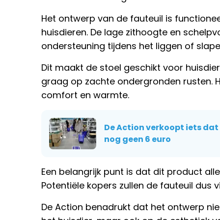
Het ontwerp van de fauteuil is function
huisdieren. De lage zithoogte en schelp
ondersteuning tijdens het liggen of slape
Dit maakt de stoel geschikt voor huisdier
graag op zachte ondergronden rusten. He
comfort en warmte.
De Action verkoopt iets da
nog geen 6 euro
Een belangrijk punt is dat dit product all
Potentiële kopers zullen de fauteuil dus
De Action benadrukt dat het ontwerp niet