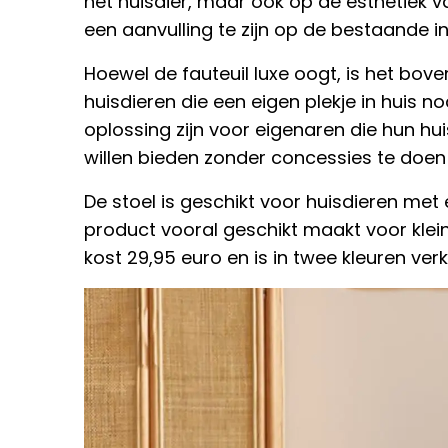
het huisdier, maar ook op de esthetiek va
een aanvulling te zijn op de bestaande int
Hoewel de fauteuil luxe oogt, is het bov
huisdieren die een eigen plekje in huis 
oplossing zijn voor eigenaren die hun h
willen bieden zonder concessies te doen
De stoel is geschikt voor huisdieren met
product vooral geschikt maakt voor klein
kost 29,95 euro en is in twee kleuren verk