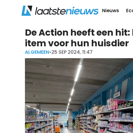
Nieuws
Ec
De Action heeft een hit: 
item voor hun huisdier
ALGEMEEN
•
25 SEP 2024, 11:47