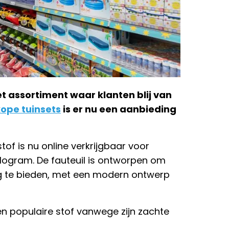
t assortiment waar klanten blij van
ope tuinsets
is er nu een aanbieding
of is nu online verkrijgbaar voor
kilogram. De fauteuil is ontworpen om
ling te bieden, met een modern ontwerp
en populaire stof vanwege zijn zachte