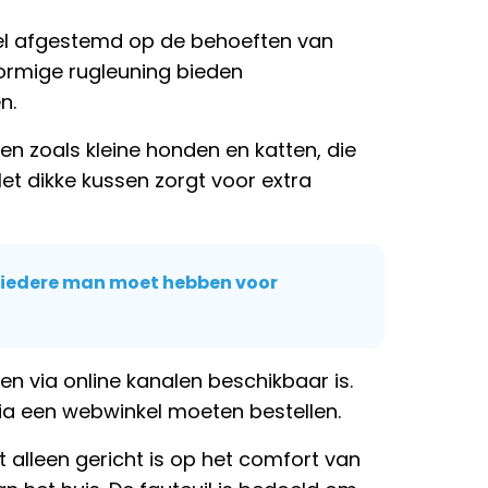
eel afgestemd op de behoeften van
vormige rugleuning bieden
n.
en zoals kleine honden en katten, die
t dikke kussen zorgt voor extra
t iedere man moet hebben voor
een via online kanalen beschikbaar is.
 via een webwinkel moeten bestellen.
 alleen gericht is op het comfort van