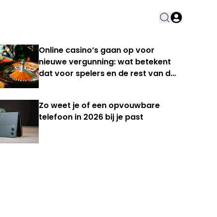
Online casino’s gaan op voor
nieuwe vergunning: wat betekent
dat voor spelers en de rest van de
Nederlandse kansspelmarkt?
Zo weet je of een opvouwbare
telefoon in 2026 bij je past