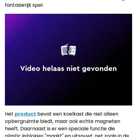
fantasierijk spel.
Het
product
bevat een koelkast die niet alleen
opbergruimte biedt, maar ook echte magneten
heeft. Daarnaast is er een speciale functie die
plastic ijsblokjes "maakt" en uitspuwt, net zoals in de