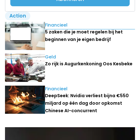
Action
Lees ook
Financieel
5 zaken die je moet regelen bij het
beginnen van je eigen bedrijf
Geld
Zo rijk is Augurkenkoning Oos Kesbeke
Financieel
DeepSeek: Nvidia verliest bijna €550
miljard op één dag door opkomst
Chinese AI-concurrent
Laatste nieuws