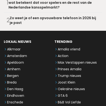
1
wat betekent dat voor spelers en de rest van de
Nederlandse kansspelmarkt?
Zo weet je of een opvouwbare telefoon in 2026 bij
2
je past
LOKAAL NIEUWS
TRENDING
Alkmaar
Amalia vriend
Amsterdam
Action
Apeldoorn
Max Verstappen nieuws
Arnhem
Prinses Amalia
Bergen
Trump nieuws
Breda
Joost Klein
Den Haag
Oekraïne nieuws
Eindhoven
GTA 6
Enschede
B&B Vol Liefde