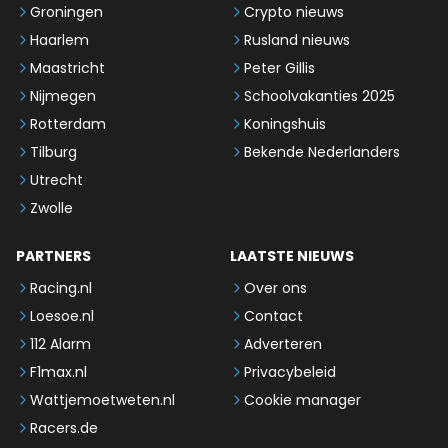
Groningen
Crypto nieuws
Haarlem
Rusland nieuws
Maastricht
Peter Gillis
Nijmegen
Schoolvakanties 2025
Rotterdam
Koningshuis
Tilburg
Bekende Nederlanders
Utrecht
Zwolle
PARTNERS
LAATSTE NIEUWS
Racing.nl
Over ons
Loesoe.nl
Contact
112 Alarm
Adverteren
F1max.nl
Privacybeleid
Wattjemoetweten.nl
Cookie manager
Racers.de