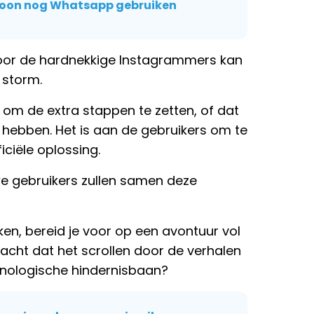
efoon nog Whatsapp gebruiken
 voor de hardnekkige Instagrammers kan
 storm.
 om de extra stappen te zetten, of dat
ebben. Het is aan de gebruikers om te
iciële oplossing.
uwe gebruikers zullen samen deze
ken, bereid je voor op een avontuur vol
cht dat het scrollen door de verhalen
hnologische hindernisbaan?