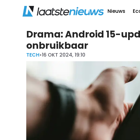
Nieuws
Ec
Drama: Android 15-up
onbruikbaar
TECH
•
16 OKT 2024, 19:10