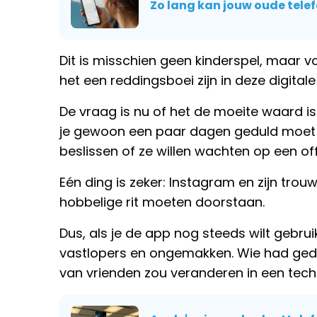
Zo lang kan jouw oude tel
Dit is misschien geen kinderspel, maar
het een reddingsboei zijn in deze digitale
De vraag is nu of het de moeite waard is
je gewoon een paar dagen geduld moet h
beslissen of ze willen wachten op een off
Eén ding is zeker: Instagram en zijn tro
hobbelige rit moeten doorstaan.
Dus, als je de app nog steeds wilt gebrui
vastlopers en ongemakken. Wie had geda
van vrienden zou veranderen in een tec