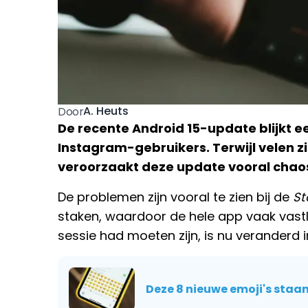
A. Heuts
Door
De recente Android 15-update blijkt 
Instagram-gebruikers. Terwijl velen z
veroorzaakt deze update vooral chaos
De problemen zijn vooral te zien bij de
St
staken, waardoor de hele app vaak vastl
sessie had moeten zijn, is nu veranderd i
Deze 8 nieuwe emoji's staan