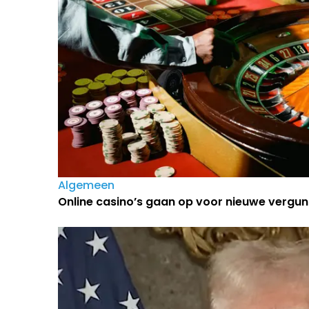
Algemeen
Online casino’s gaan op voor nieuwe vergun