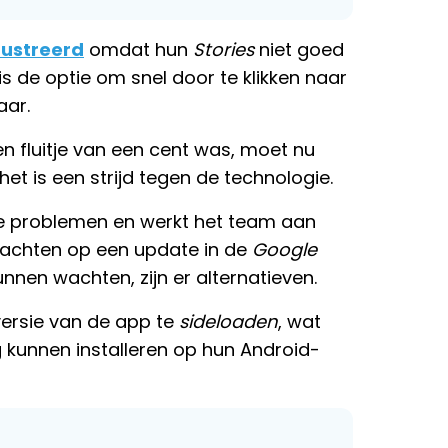
rustreerd
omdat hun
Stories
niet goed
is de optie om snel door te klikken naar
aar.
n fluitje van een cent was, moet nu
het is een strijd tegen de technologie.
de problemen en werkt het team aan
r wachten op een update in de
Google
nnen wachten, zijn er alternatieven.
versie van de app te
sideloaden
, wat
 kunnen installeren op hun Android-