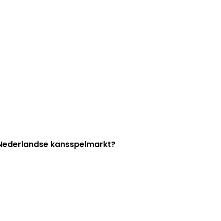
e Nederlandse kansspelmarkt?