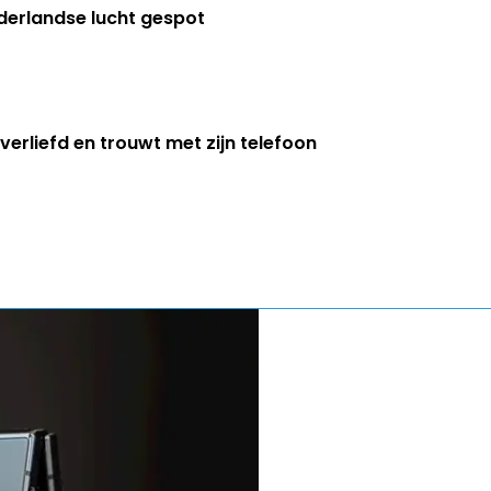
ederlandse lucht gespot
erliefd en trouwt met zijn telefoon