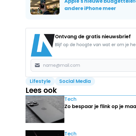
Apple's nieuwe budgettelefo
andere iPhone meer
Ontvang de gratis nieuwsbrief
Blijf op de hoogte van wat er om je h
Lifestyle
Social Media
Lees ook
Tech
Zo bespaar je flink op je ma
Tech