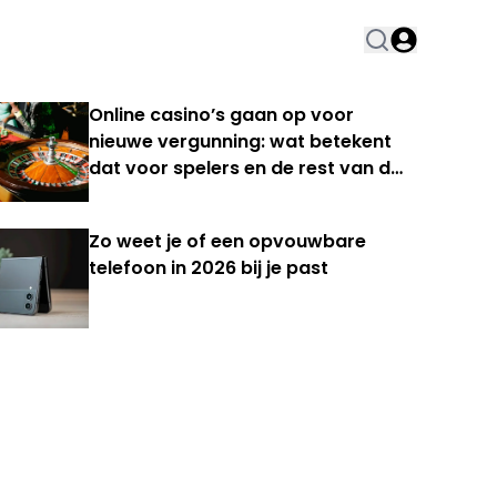
Online casino’s gaan op voor
nieuwe vergunning: wat betekent
dat voor spelers en de rest van de
Nederlandse kansspelmarkt?
Zo weet je of een opvouwbare
telefoon in 2026 bij je past