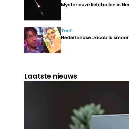
Mysterieuze lichtbollen in N
Tech
Nederlandse Jacob is smoorv
Laatste nieuws