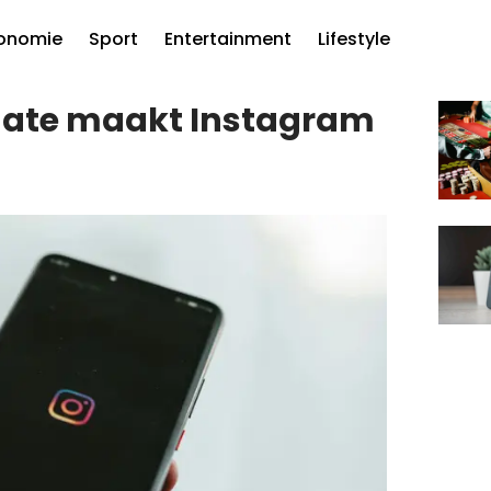
onomie
Sport
Entertainment
Lifestyle
date maakt Instagram