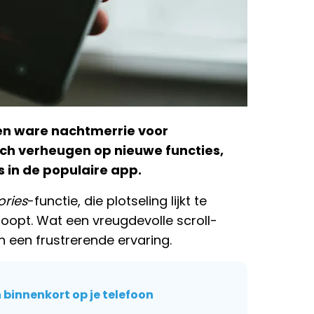
een ware nachtmerrie voor
ich verheugen op nieuwe functies,
 in de populaire app.
ories
-functie, die plotseling lijkt te
oopt. Wat een vreugdevolle scroll-
n een frustrerende ervaring.
 binnenkort op je telefoon