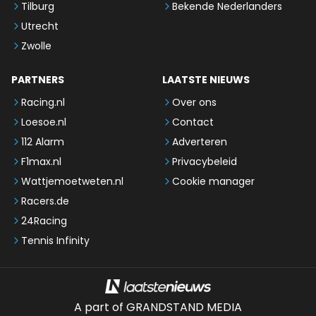
Tilburg
Bekende Nederlanders
Utrecht
Zwolle
PARTNERS
LAATSTE NIEUWS
Racing.nl
Over ons
Loesoe.nl
Contact
112 Alarm
Adverteren
F1max.nl
Privacybeleid
Wattjemoetweten.nl
Cookie manager
Racers.de
24Racing
Tennis Infinity
A part of GRANDSTAND MEDIA