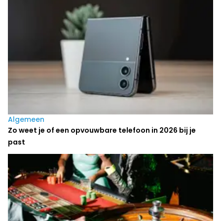
Algemeen
Zo weet je of een opvouwbare telefoon in 2026 bij je
past