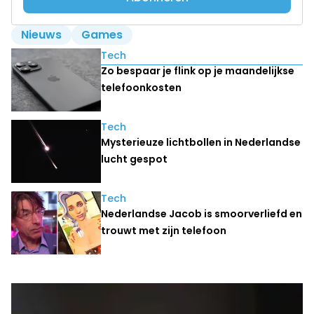
Nieuws
Games
Lees ook
Tech
Zo bespaar je flink op je maandelijkse
telefoonkosten
Tech
Mysterieuze lichtbollen in Nederlandse
lucht gespot
Tech
Nederlandse Jacob is smoorverliefd en
trouwt met zijn telefoon
Laatste nieuws