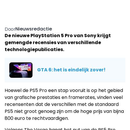
Nieuwsredactie
Door
De nieuwe PlayStation 5 Pro van Sony krijgt
gemengde recensies van verschillende
technologiepublicaties.
GTA 6: het is eindelijk zover!
Hoewel de PS5 Pro een stap vooruit is op het gebied
van grafische prestaties en framerates, vinden veel
recensenten dat de verschillen met de standaard
PS5 niet groot genoeg zijn om de hoge prijs van bijna
800 euro te rechtvaardigen.
Volgens The Verge hangt het nut van de PS5 Pro