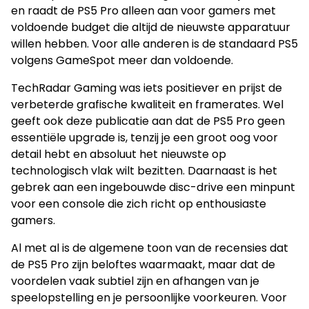
en raadt de PS5 Pro alleen aan voor gamers met
voldoende budget die altijd de nieuwste apparatuur
willen hebben. Voor alle anderen is de standaard PS5
volgens GameSpot meer dan voldoende.
TechRadar Gaming was iets positiever en prijst de
verbeterde grafische kwaliteit en framerates. Wel
geeft ook deze publicatie aan dat de PS5 Pro geen
essentiële upgrade is, tenzij je een groot oog voor
detail hebt en absoluut het nieuwste op
technologisch vlak wilt bezitten. Daarnaast is het
gebrek aan een ingebouwde disc-drive een minpunt
voor een console die zich richt op enthousiaste
gamers.
Al met al is de algemene toon van de recensies dat
de PS5 Pro zijn beloftes waarmaakt, maar dat de
voordelen vaak subtiel zijn en afhangen van je
speelopstelling en je persoonlijke voorkeuren. Voor