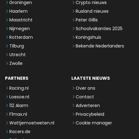
Groningen
Crypto nieuws
Haarlem
Rusland nieuws
Maastricht
Peter Gillis
Nijmegen
Schoolvakanties 2025
Rotterdam
Koningshuis
Tilburg
Bekende Nederlanders
Utrecht
Zwolle
PARTNERS
LAATSTE NIEUWS
Racing.nl
Over ons
Loesoe.nl
Contact
112 Alarm
Adverteren
F1max.nl
Privacybeleid
Wattjemoetweten.nl
Cookie manager
Racers.de