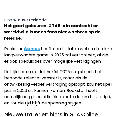
Nieuwsredactie
Door
Het gaat gebeuren. GTA6 is in aantocht en
wereldwijd kunnen fans niet wachten op de
release.
Rockstar
Games
heeft eerder laten weten dat deze
langverwachte game in 2025 zal verschijnen, al zijn
er ook speculaties over mogelijke vertragingen.
Het lijkt er nu op dat herfst 2025 nog steeds het
beoogde release-venster is, maar als de
ontwikkeling verder vertraging oploopt, zou het spel
pas in 2026 uit kunnen komen. Rockstar heeft
namelijk nog geen officiële exacte datum bevestigd,
en tot die tijd blijft de spanning stijgen.
Nieuwe trailer en hints in GTA Online