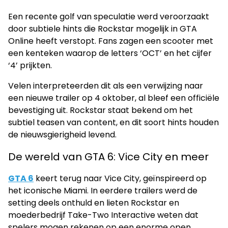
Een recente golf van speculatie werd veroorzaakt
door subtiele hints die Rockstar mogelijk in GTA
Online heeft verstopt. Fans zagen een scooter met
een kenteken waarop de letters ‘OCT’ en het cijfer
‘4’ prijkten.
Velen interpreteerden dit als een verwijzing naar
een nieuwe trailer op 4 oktober, al bleef een officiële
bevestiging uit. Rockstar staat bekend om het
subtiel teasen van content, en dit soort hints houden
de nieuwsgierigheid levend.
De wereld van GTA 6: Vice City en meer
GTA 6
keert terug naar Vice City, geïnspireerd op
het iconische Miami. In eerdere trailers werd de
setting deels onthuld en lieten Rockstar en
moederbedrijf Take-Two Interactive weten dat
spelers mogen rekenen op een enorme open