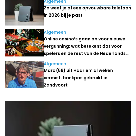
Lees ook
Algemeen
Zo weet je of een opvouwbare telefoon
in 2026 bij je past
Algemeen
Online casino’s gaan op voor nieuwe
vergunning: wat betekent dat voor
spelers en de rest van de Nederlandse
kansspelmarkt?
Algemeen
Marc (58) uit Haarlem al weken
vermist, bankpas gebruikt in
Zandvoort
Laatste nieuws