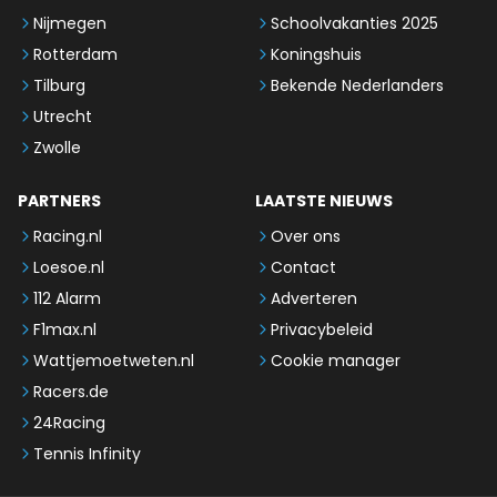
Nijmegen
Schoolvakanties 2025
Rotterdam
Koningshuis
Tilburg
Bekende Nederlanders
Utrecht
Zwolle
PARTNERS
LAATSTE NIEUWS
Racing.nl
Over ons
Loesoe.nl
Contact
112 Alarm
Adverteren
F1max.nl
Privacybeleid
Wattjemoetweten.nl
Cookie manager
Racers.de
24Racing
Tennis Infinity