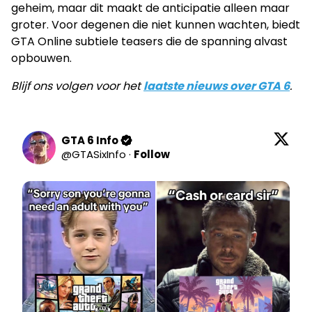
geheim, maar dit maakt de anticipatie alleen maar
groter. Voor degenen die niet kunnen wachten, biedt
GTA Online subtiele teasers die de spanning alvast
opbouwen.
Blijf ons volgen voor het
laatste nieuws over GTA 6
.
GTA 6 Info
@
GTASixInfo
·
Follow