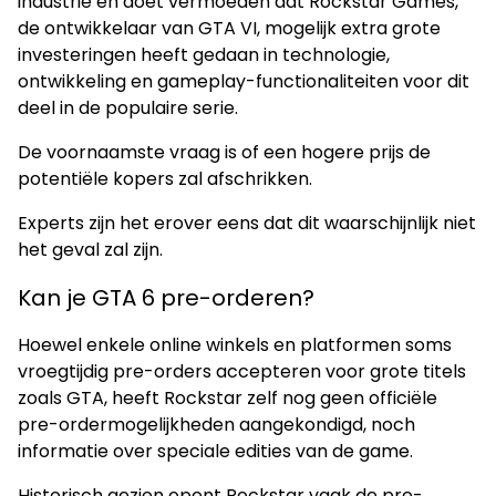
industrie en doet vermoeden dat Rockstar Games,
de ontwikkelaar van GTA VI, mogelijk extra grote
investeringen heeft gedaan in technologie,
ontwikkeling en gameplay-functionaliteiten voor dit
deel in de populaire serie.
De voornaamste vraag is of een hogere prijs de
potentiële kopers zal afschrikken.
Experts zijn het erover eens dat dit waarschijnlijk niet
het geval zal zijn.
Kan je GTA 6 pre-orderen?
Hoewel enkele online winkels en platformen soms
vroegtijdig pre-orders accepteren voor grote titels
zoals GTA, heeft Rockstar zelf nog geen officiële
pre-ordermogelijkheden aangekondigd, noch
informatie over speciale edities van de game.
Historisch gezien opent Rockstar vaak de pre-