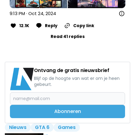
9:13 PM · Oct 24, 2024
12.1K
Reply
Copy link
Read 41 replies
Ontvang de gratis nieuwsbrief
Blijf op de hoogte van wat er om je heen
gebeurt.
Abonneren
Nieuws
GTA 6
Games