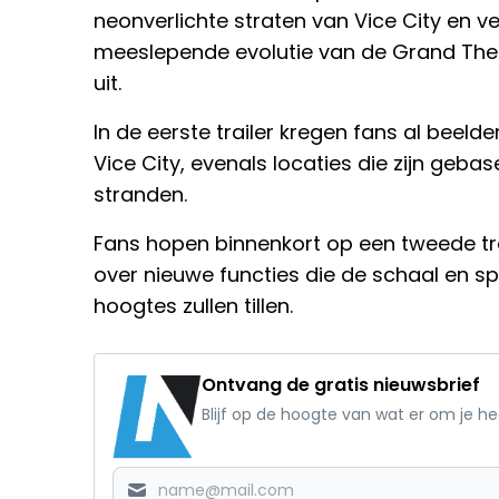
neonverlichte straten van Vice City en v
meeslepende evolutie van de Grand Theft
uit.
In de eerste trailer kregen fans al beeld
Vice City, evenals locaties die zijn geba
stranden.
Fans hopen binnenkort op een tweede tra
over nieuwe functies die de schaal en 
hoogtes zullen tillen.
Ontvang de gratis nieuwsbrief
Blijf op de hoogte van wat er om je h