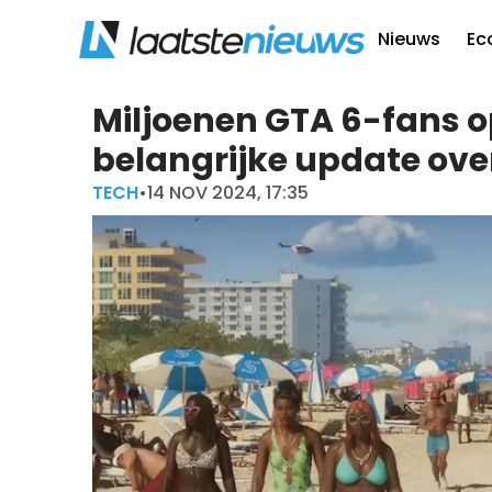
Nieuws
Ec
Miljoenen GTA 6-fans 
belangrijke update ov
TECH
•
14 NOV 2024, 17:35