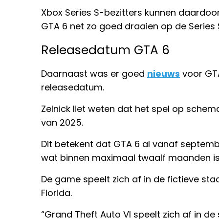
Xbox Series S-bezitters kunnen daardoor 
GTA 6 net zo goed draaien op de Series 
Releasedatum GTA 6
Daarnaast was er goed
nieuws
voor GTA
releasedatum.
Zelnick liet weten dat het spel op schema
van 2025.
Dit betekent dat GTA 6 al vanaf septemb
wat binnen maximaal twaalf maanden is
De game speelt zich af in de fictieve sta
Florida.
“Grand Theft Auto VI speelt zich af in de