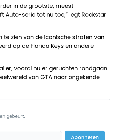
erder in de grootste, meest
 Auto-serie tot nu toe,” legt Rockstar
en te zien van de iconische straten van
seerd op de Florida Keys en andere
iler, vooral nu er geruchten rondgaan
speelwereld van GTA naar ongekende
een gebeurt.
Abonneren