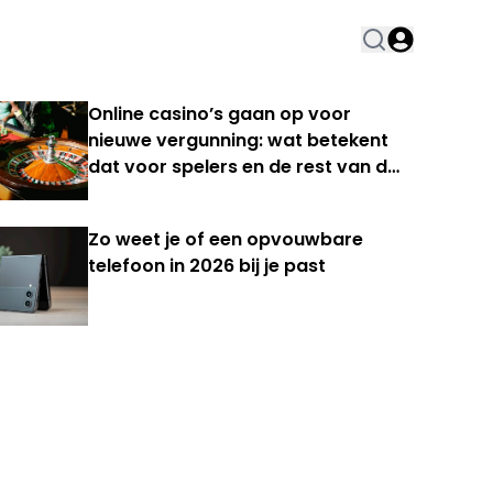
Online casino’s gaan op voor
nieuwe vergunning: wat betekent
dat voor spelers en de rest van de
Nederlandse kansspelmarkt?
Zo weet je of een opvouwbare
telefoon in 2026 bij je past