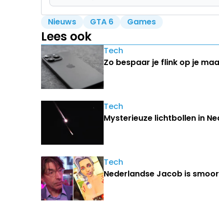
Nieuws
GTA 6
Games
Lees ook
Tech
Zo bespaar je flink op je ma
Tech
Mysterieuze lichtbollen in N
Tech
Nederlandse Jacob is smoorv