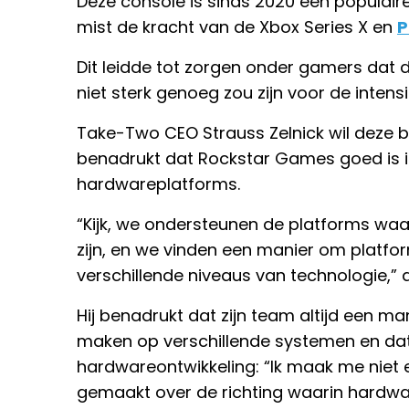
Deze console is sinds 2020 een populair
mist de kracht van de Xbox Series X en
P
Dit leidde tot zorgen onder gamers dat 
niet sterk genoeg zou zijn voor de inten
Take-Two CEO Strauss Zelnick wil deze
benadrukt dat Rockstar Games goed is i
hardwareplatforms.
“Kijk, we ondersteunen de platforms waa
zijn, en we vinden een manier om platf
verschillende niveaus van technologie,” a
Hij benadrukt dat zijn team altijd een m
maken op verschillende systemen en dat
hardwareontwikkeling: “Ik maak me niet 
gemaakt over de richting waarin hardwar