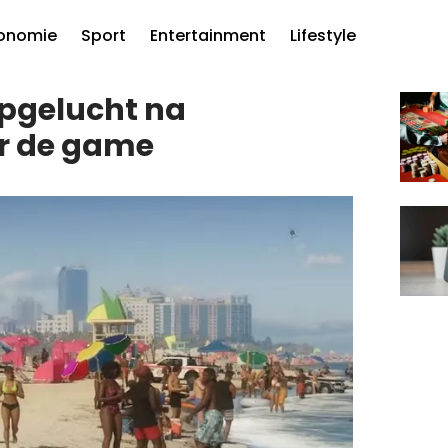
onomie
Sport
Entertainment
Lifestyle
opgelucht na
er de game