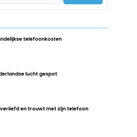
andelijkse telefoonkosten
ederlandse lucht gespot
erliefd en trouwt met zijn telefoon