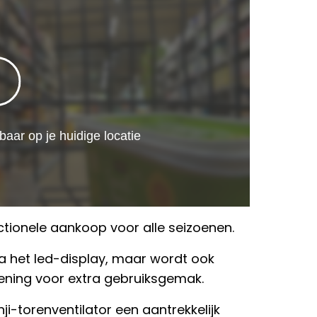
tionele aankoop voor alle seizoenen.
ia het led-display, maar wordt ook
ening voor extra gebruiksgemak.
ji-torenventilator een aantrekkelijk