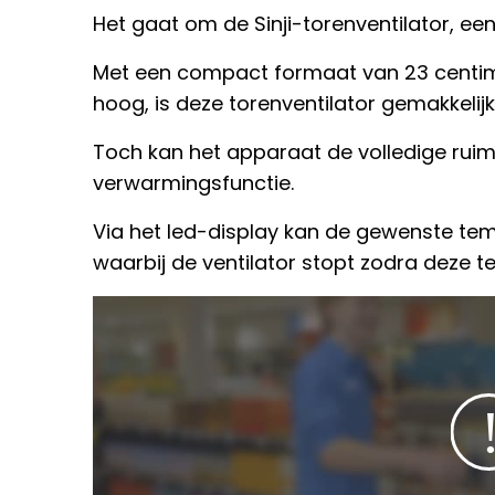
Het gaat om de Sinji-torenventilator, ee
Met een compact formaat van 23 centim
hoog, is deze torenventilator gemakkelijk
Toch kan het apparaat de volledige rui
verwarmingsfunctie.
Via het led-display kan de gewenste te
waarbij de ventilator stopt zodra deze te