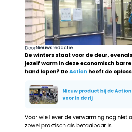
Nieuwsredactie
Door
De winters staat voor de deur, evenal
jezelf warm in deze economisch barre
hand lopen? De
Action
heeft de oploss
Nieuw product bij de Actio
voor in de rij
Voor wie liever de verwarming nog niet a
zowel praktisch als betaalbaar is.