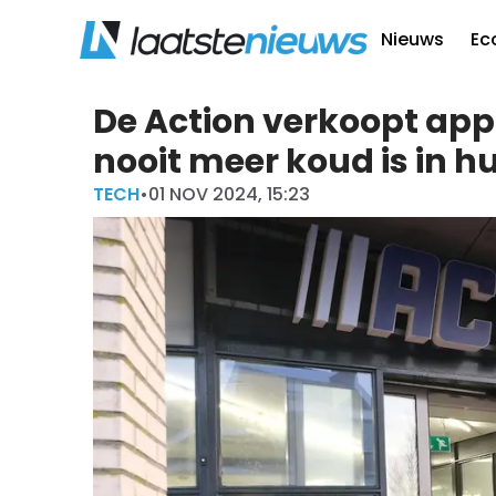
Nieuws
Ec
De Action verkoopt ap
nooit meer koud is in hu
TECH
•
01 NOV 2024, 15:23