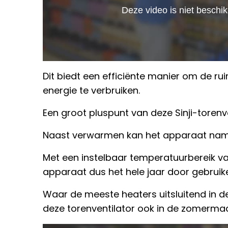
Dit biedt een efficiënte manier om de 
energie te verbruiken.
Een groot pluspunt van deze Sinji-torenven
Naast verwarmen kan het apparaat namel
Met een instelbaar temperatuurbereik van
apparaat dus het hele jaar door gebruik
Waar de meeste heaters uitsluitend in 
deze torenventilator ook in de zomerma