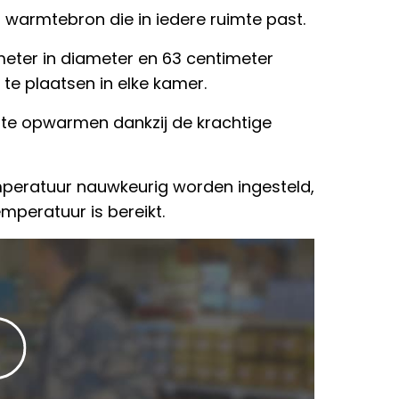
n warmtebron die in iedere ruimte past.
eter in diameter en 63 centimeter
 te plaatsen in elke kamer.
mte opwarmen dankzij de krachtige
mperatuur nauwkeurig worden ingesteld,
mperatuur is bereikt.