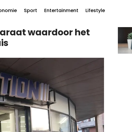
onomie
Sport
Entertainment
Lifestyle
paraat waardoor het
is