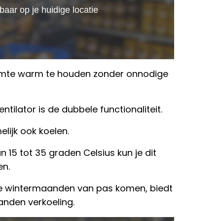
ruimte warm te houden zonder onnodige
tilator is de dubbele functionaliteit.
ijk ook koelen.
 15 tot 35 graden Celsius kun je dit
en.
de wintermaanden van pas komen, biedt
anden verkoeling.