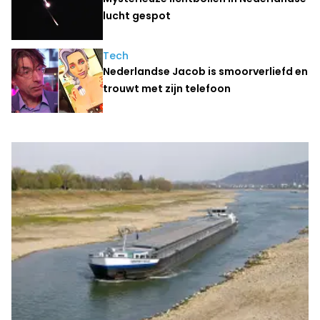
lucht gespot
Tech
Nederlandse Jacob is smoorverliefd en
trouwt met zijn telefoon
Laatste nieuws