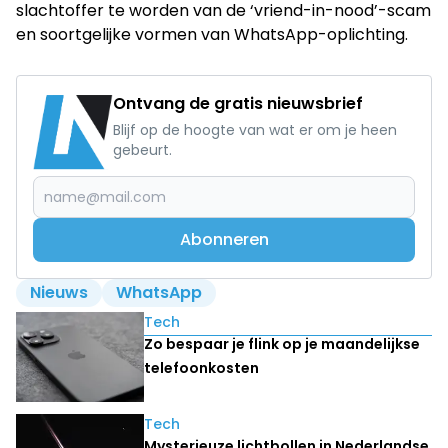
slachtoffer te worden van de ‘vriend-in-nood’-scam
en soortgelijke vormen van WhatsApp-oplichting.
Ontvang de gratis nieuwsbrief
Blijf op de hoogte van wat er om je heen
gebeurt.
Abonneren
Nieuws
WhatsApp
Lees ook
Tech
Zo bespaar je flink op je maandelijkse
telefoonkosten
Tech
Mysterieuze lichtbollen in Nederlandse