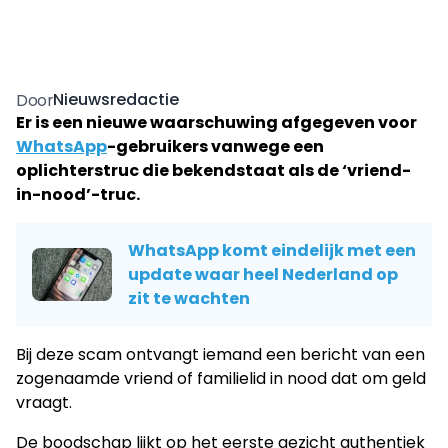
Nieuwsredactie
Door
Er is een nieuwe waarschuwing afgegeven voor
WhatsApp
-gebruikers vanwege een
oplichterstruc die bekendstaat als de ‘vriend-
in-nood’-truc.
WhatsApp komt eindelijk met een
update waar heel Nederland op
zit te wachten
Bij deze scam ontvangt iemand een bericht van een
zogenaamde vriend of familielid in nood dat om geld
vraagt.
De boodschap lijkt op het eerste gezicht authentiek