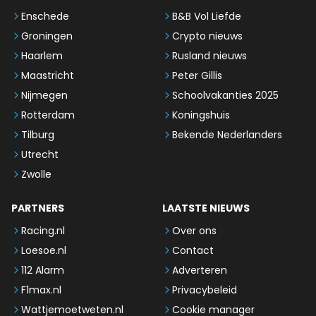
Enschede
B&B Vol Liefde
Groningen
Crypto nieuws
Haarlem
Rusland nieuws
Maastricht
Peter Gillis
Nijmegen
Schoolvakanties 2025
Rotterdam
Koningshuis
Tilburg
Bekende Nederlanders
Utrecht
Zwolle
PARTNERS
LAATSTE NIEUWS
Racing.nl
Over ons
Loesoe.nl
Contact
112 Alarm
Adverteren
F1max.nl
Privacybeleid
Wattjemoetweten.nl
Cookie manager