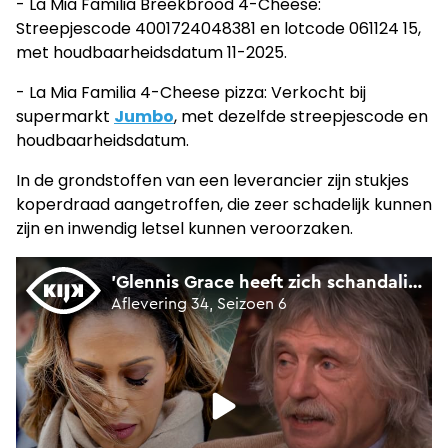
- La Mia Familia Breekbrood 4-Cheese:
Streepjescode 4001724048381 en lotcode 061124 15,
met houdbaarheidsdatum 11-2025.
- La Mia Familia 4-Cheese pizza: Verkocht bij
supermarkt
Jumbo
, met dezelfde streepjescode en
houdbaarheidsdatum.
In de grondstoffen van een leverancier zijn stukjes
koperdraad aangetroffen, die zeer schadelijk kunnen
zijn en inwendig letsel kunnen veroorzaken.