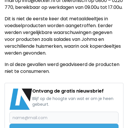
mail op info@oetker.nl of telefonisch op 0800 – 0220
770, bereikbaar op werkdagen van 09.00u tot 17.00u.
Dit is niet de eerste keer dat metaaldeeltjes in
voedselproducten worden aangetroffen. Eerder
werden vergelijkbare waarschuwingen gegeven
voor producten zoals salades van Johma en
verschillende huismerken, waarin ook koperdeeltjes
werden gevonden.
In al deze gevallen werd geadviseerd de producten
niet te consumeren.
Ontvang de gratis nieuwsbrief
Blijf op de hoogte van wat er om je heen
gebeurt.