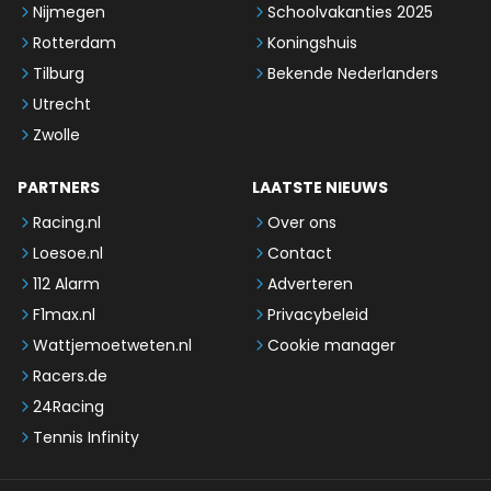
Nijmegen
Schoolvakanties 2025
Rotterdam
Koningshuis
Tilburg
Bekende Nederlanders
Utrecht
Zwolle
PARTNERS
LAATSTE NIEUWS
Racing.nl
Over ons
Loesoe.nl
Contact
112 Alarm
Adverteren
F1max.nl
Privacybeleid
Wattjemoetweten.nl
Cookie manager
Racers.de
24Racing
Tennis Infinity