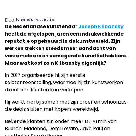
Nieuwsredactie
Door
De Nederlandse kunstenaar
Joseph Klibansky
heeft de afgelopen jaren een indrukwekkende
reputatie opgebouwd in de kunstwereld. Zijn
werken trekken steeds meer aandacht van
verzamelaars en vemogende kunstliefhebbers.
Maar wat kost zo'n Klibansky eigenlijk?
In 2017 organiseerde hij zijn eerste
solotentoonstelling, waarmee hij zijn kunstwerken
direct aan klanten kan verkopen.
Hij werkt hierbij samen met zijn broer en schoonzus,
die deals sluiten met kopers wereldwijd.
Bekende klanten zijn onder meer DJ Armin van
Buuren, Madonna, Demi Lovato, Jake Paul en
voetballer Sergio Ramos.