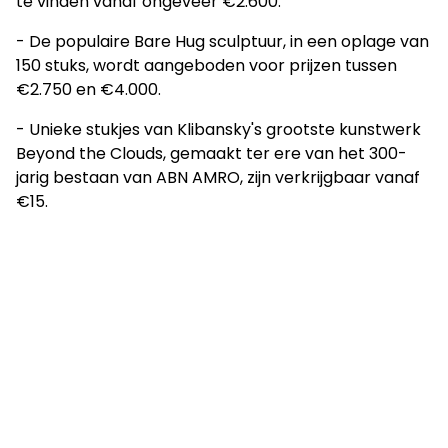
te vinden vanaf ongeveer €2.600.
- De populaire Bare Hug sculptuur, in een oplage van
150 stuks, wordt aangeboden voor prijzen tussen
€2.750 en €4.000.
- Unieke stukjes van Klibansky's grootste kunstwerk
Beyond the Clouds, gemaakt ter ere van het 300-
jarig bestaan van ABN AMRO, zijn verkrijgbaar vanaf
€15.