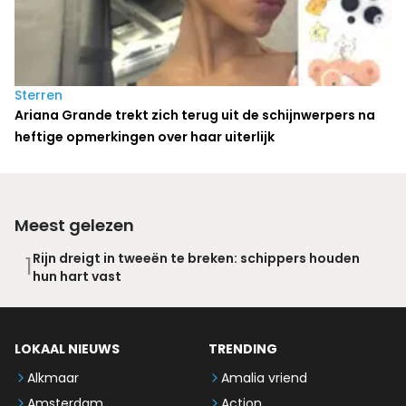
Sterren
Ariana Grande trekt zich terug uit de schijnwerpers na
heftige opmerkingen over haar uiterlijk
Meest gelezen
Rijn dreigt in tweeën te breken: schippers houden
1
hun hart vast
LOKAAL NIEUWS
TRENDING
Alkmaar
Amalia vriend
Amsterdam
Action