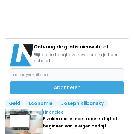
Ontvang de gratis nieuwsbrief
Blijf op de hoogte van wat er om je heen
gebeurt.
Abonneren
Geld
Economie
Joseph Klibansky
Lees ook
Financieel
5 zaken die je moet regelen bij het
beginnen van je eigen bedrijf