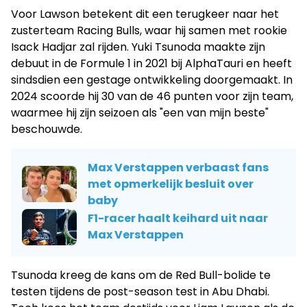
Voor Lawson betekent dit een terugkeer naar het
zusterteam Racing Bulls, waar hij samen met rookie
Isack Hadjar zal rijden. Yuki Tsunoda maakte zijn
debuut in de Formule 1 in 2021 bij AlphaTauri en heeft
sindsdien een gestage ontwikkeling doorgemaakt. In
2024 scoorde hij 30 van de 46 punten voor zijn team,
waarmee hij zijn seizoen als "een van mijn beste"
beschouwde.
Max Verstappen verbaast fans
met opmerkelijk besluit over
baby
F1-racer haalt keihard uit naar
Max Verstappen
Tsunoda kreeg de kans om de Red Bull-bolide te
testen tijdens de post-season test in Abu Dhabi.