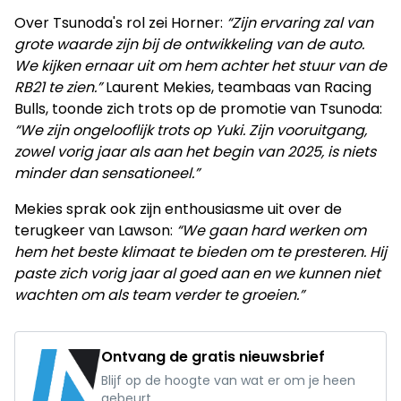
Over Tsunoda's rol zei Horner:
“Zijn ervaring zal van
grote waarde zijn bij de ontwikkeling van de auto.
We kijken ernaar uit om hem achter het stuur van de
RB21 te zien.”
Laurent Mekies, teambaas van Racing
Bulls, toonde zich trots op de promotie van Tsunoda:
“We zijn ongelooflijk trots op Yuki. Zijn vooruitgang,
zowel vorig jaar als aan het begin van 2025, is niets
minder dan sensationeel.”
Mekies sprak ook zijn enthousiasme uit over de
terugkeer van Lawson:
“We gaan hard werken om
hem het beste klimaat te bieden om te presteren. Hij
paste zich vorig jaar al goed aan en we kunnen niet
wachten om als team verder te groeien.”
Ontvang de gratis nieuwsbrief
Blijf op de hoogte van wat er om je heen
gebeurt.