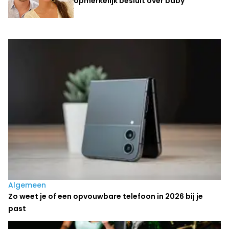
opmerkelijk besluit over baby
Laatste nieuws
Algemeen
Zo weet je of een opvouwbare telefoon in 2026 bij je
past