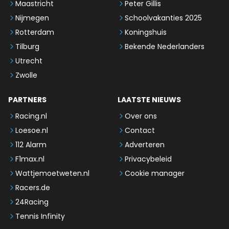
Maastricht
Peter Gillis
Nijmegen
Schoolvakanties 2025
Rotterdam
Koningshuis
Tilburg
Bekende Nederlanders
Utrecht
Zwolle
PARTNERS
LAATSTE NIEUWS
Racing.nl
Over ons
Loesoe.nl
Contact
112 Alarm
Adverteren
F1max.nl
Privacybeleid
Wattjemoetweten.nl
Cookie manager
Racers.de
24Racing
Tennis Infinity