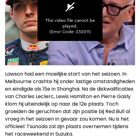
Lawson had een moeilijke start van het seizoen. In
Melbourne crashte hij onder lastige omstandigheden
en eindigde als 15e in Shanghai. Na de diskwalificaties
van Charles Leclerc, Lewis Hamilton en Pierre Gasly
klom hij uiteindelijk op naar de 12e plaats. Toch
groeiden de geruchten dat zijn positie bij Red Bull al
vroeg in het seizoen in gevaar zou komen. Nu is het
officieel: Tsunoda zal zijn plaats overnemen tijdens
het raceweekend in Suzuka.