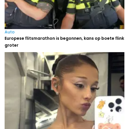
Auto
Europese flitsmarathon is begonnen, kans op boete flink
groter