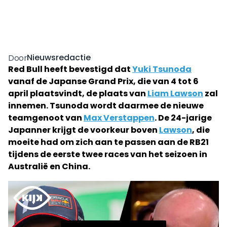
Nieuwsredactie
Door
Red Bull heeft bevestigd dat
Yuki Tsunoda
vanaf de Japanse Grand Prix, die van 4 tot 6
april plaatsvindt, de plaats van
Liam Lawson
zal
innemen. Tsunoda wordt daarmee de nieuwe
teamgenoot van
Max Verstappen
. De 24-jarige
Japanner krijgt de voorkeur boven
Lawson
, die
moeite had om zich aan te passen aan de RB21
tijdens de eerste twee races van het seizoen in
Australië en China.