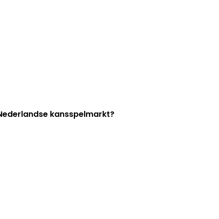
e Nederlandse kansspelmarkt?