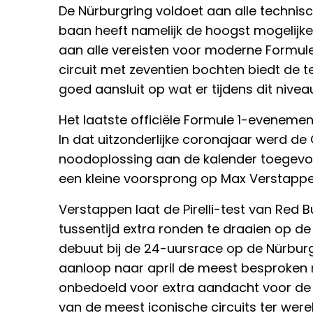
De Nürburgring voldoet aan alle technisc
baan heeft namelijk de hoogst mogelijke
aan alle vereisten voor moderne Formule 1
circuit met zeventien bochten biedt de
goed aansluit op wat er tijdens dit nive
Het laatste officiële Formule 1-eveneme
In dat uitzonderlijke coronajaar werd de G
noodoplossing aan de kalender toegevo
een kleine voorsprong op Max Verstappe
Verstappen laat de Pirelli-test van Red 
tussentijd extra ronden te draaien op de 
debuut bij de 24-uursrace op de Nürburgr
aanloop naar april de meest besproken n
onbedoeld voor extra aandacht voor de 
van de meest iconische circuits ter werel