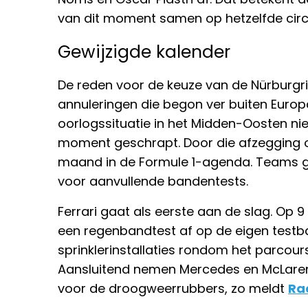
van dit moment samen op hetzelfde circu
Gewijzigde kalender
De reden voor de keuze van de Nürburgrin
annuleringen die begon ver buiten Europa
oorlogssituatie in het Midden-Oosten ni
moment geschrapt. Door die afzegging o
maand in de Formule 1-agenda. Teams g
voor aanvullende bandentests.
Ferrari gaat als eerste aan de slag. Op 9 
een regenbandtest af op de eigen testbaa
sprinklerinstallaties rondom het parcours
Aansluitend nemen Mercedes en McLaren 
voor de droogweerrubbers, zo meldt
Ra