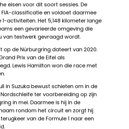
he eisen voor dit soort sessies. De
 FIA-classificatie en voldoet daarmee
-activiteiten. Het 5,148 kilometer lange
 teams een gevarieerde omgeving die
au van testwerk gevraagd wordt.
nt op de Nürburgring dateert van 2020.
rand Prix van de Eifel als
egd. Lewis Hamilton won die race met
n.
Bull in Suzuka bewust schieten om in de
Nordschleife ter voorbereiding op zijn
ing in mei. Daarmee is hij in de
aam rondom het circuit en zorgt hij
terugkeer van de Formule 1 naar een
d.