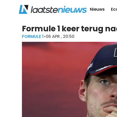
Nieuws
Ec
Formule 1 keer terug na
FORMULE 1
•
06 APR , 20:50