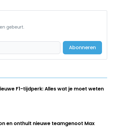
een gebeurt.
Abonneren
euwe F1-tijdperk: Alles wat je moet weten
son en onthult nieuwe teamgenoot Max