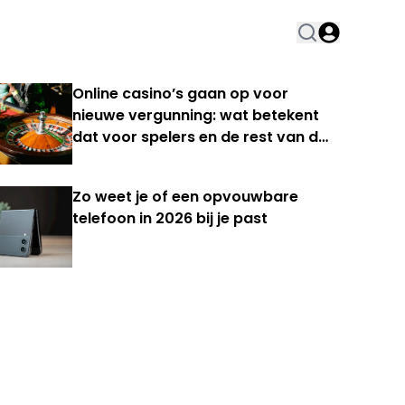
Online casino’s gaan op voor
nieuwe vergunning: wat betekent
dat voor spelers en de rest van de
Nederlandse kansspelmarkt?
Zo weet je of een opvouwbare
telefoon in 2026 bij je past