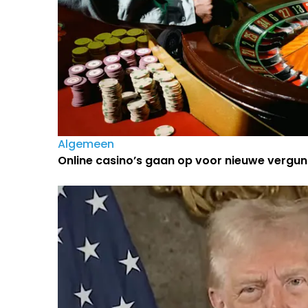
Algemeen
Online casino’s gaan op voor nieuwe vergun