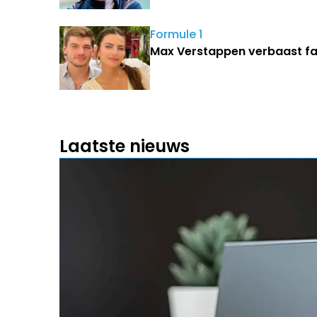
Formule 1
Max Verstappen verbaast fan
Laatste nieuws