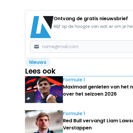
Ontvang de gratis nieuwsbrief
Blijf op de hoogte van wat er om je h
Nieuws
Lees ook
Formule 1
Maximaal genieten van het ni
over het seizoen 2026
Formule 1
Red Bull vervangt Liam Law
Verstappen