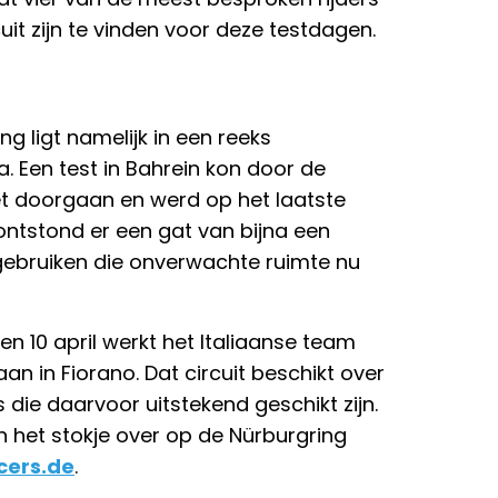
it zijn te vinden voor deze testdagen.
g ligt namelijk in een reeks
. Een test in Bahrein kon door de
et doorgaan en werd op het laatste
ntstond er een gat van bijna een
ebruiken die onverwachte ruimte nu
en 10 april werkt het Italiaanse team
n in Fiorano. Dat circuit beschikt over
 die daarvoor uitstekend geschikt zijn.
het stokje over op de Nürburgring
cers.de
.