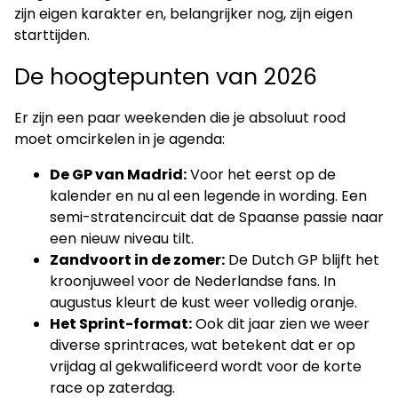
zijn eigen karakter en, belangrijker nog, zijn eigen
starttijden.
De hoogtepunten van 2026
Er zijn een paar weekenden die je absoluut rood
moet omcirkelen in je agenda:
De GP van Madrid:
Voor het eerst op de
kalender en nu al een legende in wording. Een
semi-stratencircuit dat de Spaanse passie naar
een nieuw niveau tilt.
Zandvoort in de zomer:
De Dutch GP blijft het
kroonjuweel voor de Nederlandse fans. In
augustus kleurt de kust weer volledig oranje.
Het Sprint-format:
Ook dit jaar zien we weer
diverse sprintraces, wat betekent dat er op
vrijdag al gekwalificeerd wordt voor de korte
race op zaterdag.