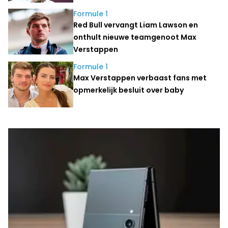
Formule 1
Red Bull vervangt Liam Lawson en
onthult nieuwe teamgenoot Max
Verstappen
Formule 1
Max Verstappen verbaast fans met
opmerkelijk besluit over baby
Laatste nieuws