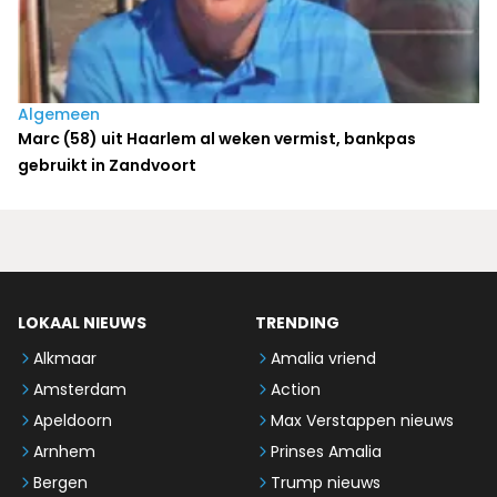
Algemeen
Marc (58) uit Haarlem al weken vermist, bankpas
gebruikt in Zandvoort
LOKAAL NIEUWS
TRENDING
Alkmaar
Amalia vriend
Amsterdam
Action
Apeldoorn
Max Verstappen nieuws
Arnhem
Prinses Amalia
Bergen
Trump nieuws