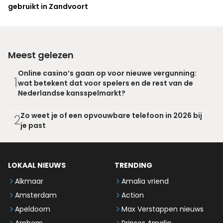
gebruikt in Zandvoort
Meest gelezen
Online casino’s gaan op voor nieuwe vergunning:
1
wat betekent dat voor spelers en de rest van de
Nederlandse kansspelmarkt?
Zo weet je of een opvouwbare telefoon in 2026 bij
2
je past
LOKAAL NIEUWS
TRENDING
Alkmaar
Amalia vriend
Amsterdam
Action
Apeldoorn
Max Verstappen nieuws