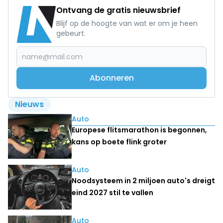
Ontvang de gratis nieuwsbrief
Blijf op de hoogte van wat er om je heen
gebeurt.
Abonneren
Nieuws
Lees ook
Auto
Europese flitsmarathon is begonnen,
kans op boete flink groter
Auto
Noodsysteem in 2 miljoen auto's dreigt
eind 2027 stil te vallen
Auto