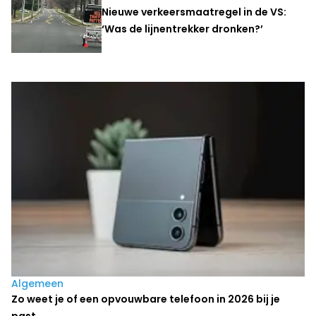
Nieuwe verkeersmaatregel in de VS:
‘Was de lijnentrekker dronken?’
Laatste nieuws
Algemeen
Zo weet je of een opvouwbare telefoon in 2026 bij je
past