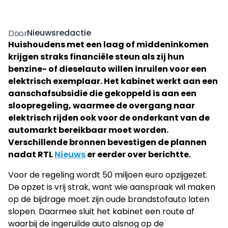
Nieuwsredactie
Door
Huishoudens met een laag of middeninkomen
krijgen straks financiële steun als zij hun
benzine- of dieselauto willen inruilen voor een
elektrisch exemplaar. Het kabinet werkt aan een
aanschafsubsidie die gekoppeld is aan een
sloopregeling, waarmee de overgang naar
elektrisch rijden ook voor de onderkant van de
automarkt bereikbaar moet worden.
Verschillende bronnen bevestigen de plannen
nadat RTL
Nieuws
er eerder over berichtte.
Voor de regeling wordt 50 miljoen euro opzijgezet.
De opzet is vrij strak, want wie aanspraak wil maken
op de bijdrage moet zijn oude brandstofauto laten
slopen. Daarmee sluit het kabinet een route af
waarbij de ingeruilde auto alsnog op de