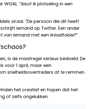
 WGAL. “Alsof ik plotseling in een
ls viraal. “De persoon die dit heeft
schrijft iemand op Twitter. Een ander
ct van iemand met een liniaalfobie?”
erschaos?
n, is de maatregel serieus bedoeld. De
s voor 1 april, maar een
om snelheidsovertreders af te remmen
inden het creatief en hopen dat het
ng of zelfs ongelukken.