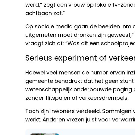
werd,” zegt een vrouw op lokale tv-zender
achtbaan zat.”
Op sociale media gaan de beelden inmidde
uitgemeten moet dronken zijn geweest,” 
vraagt zich af: “Was dit een schoolproje
Serieus experiment of verke
Hoewel veel mensen de humor ervan inzie
gemeente benadrukt dat het geen stunt i
wetenschappelijk onderbouwde poging 
zonder flitspalen of verkeersdrempels.
Toch zijn inwoners verdeeld. Sommigen v
werkt. Anderen vrezen juist voor verwarri