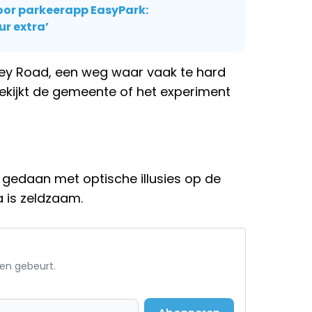
or parkeerapp EasyPark:
ur extra’
lley Road, een weg waar vaak te hard
ijkt de gemeente of het experiment
ts gedaan met optische illusies op de
a is zeldzaam.
een gebeurt.