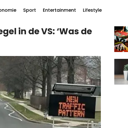
onomie
Sport
Entertainment
Lifestyle
el in de VS: ‘Was de