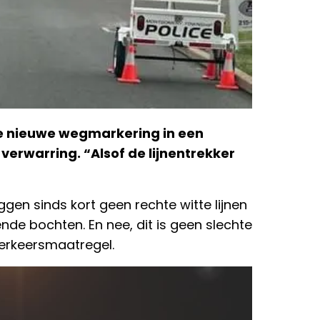
 de nieuwe wegmarkering in een
verwarring. “Alsof de lijnentrekker
gen sinds kort geen rechte witte lijnen
de bochten. En nee, dit is geen slechte
verkeersmaatregel.