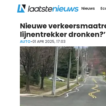
Nieuws
Ec
Nieuwe verkeersmaatreg
lijnentrekker dronken?’
AUTO
•
01 APR 2025, 17:03