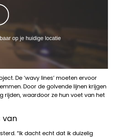
ject. De ‘wavy lines’ moeten ervoor
emmen. Door de golvende lijnen krijgen
g rijden, waardoor ze hun voet van het
s van
erd. “Ik dacht echt dat ik duizelig