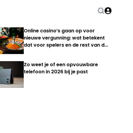
Online casino’s gaan op voor
nieuwe vergunning: wat betekent
dat voor spelers en de rest van de
Nederlandse kansspelmarkt?
Zo weet je of een opvouwbare
telefoon in 2026 bij je past