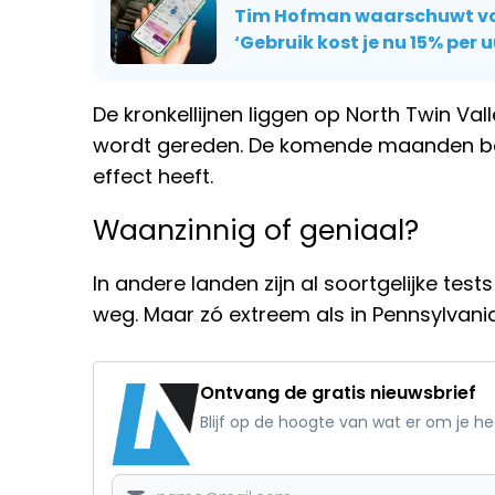
Tim Hofman waarschuwt vo
‘Gebruik kost je nu 15% per u
De kronkellijnen liggen op North Twin Va
wordt gereden. De komende maanden bek
effect heeft.
Waanzinnig of geniaal?
In andere landen zijn al soortgelijke tes
weg. Maar zó extreem als in Pennsylvani
Ontvang de gratis nieuwsbrief
Blijf op de hoogte van wat er om je h