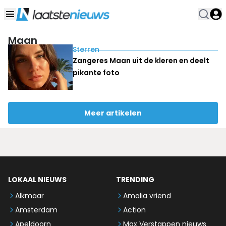
Maan
Sterren
Zangeres Maan uit de kleren en deelt
pikante foto
Meer artikelen
LOKAAL NIEUWS
TRENDING
Alkmaar
Amalia vriend
Amsterdam
Action
Apeldoorn
Max Verstappen nieuws