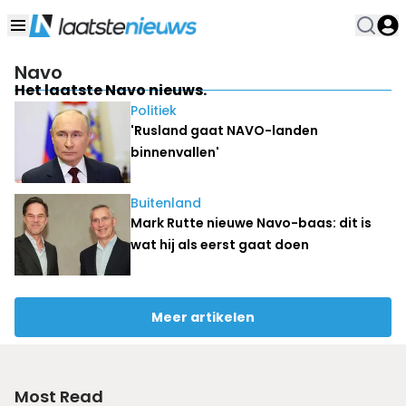
Navo
Het laatste Navo nieuws.
Politiek
'Rusland gaat NAVO-landen
binnenvallen'
Buitenland
Mark Rutte nieuwe Navo-baas: dit is
wat hij als eerst gaat doen
Meer artikelen
Most Read