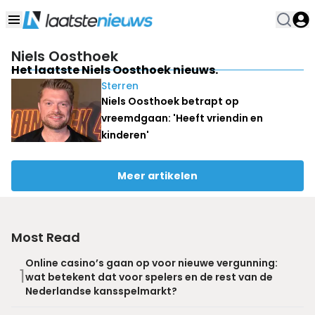
Niels Oosthoek
Het laatste Niels Oosthoek nieuws.
Sterren
Niels Oosthoek betrapt op
vreemdgaan: 'Heeft vriendin en
kinderen'
Meer artikelen
Most Read
Online casino’s gaan op voor nieuwe vergunning:
1
wat betekent dat voor spelers en de rest van de
Nederlandse kansspelmarkt?