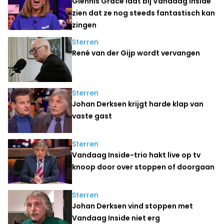
Glennis Grace laat bij Vandaag Inside
zien dat ze nog steeds fantastisch kan
zingen
Sterren
René van der Gijp wordt vervangen
Sterren
Johan Derksen krijgt harde klap van
vaste gast
Sterren
Vandaag Inside-trio hakt live op tv
knoop door over stoppen of doorgaan
Sterren
Johan Derksen vind stoppen met
Vandaag Inside niet erg