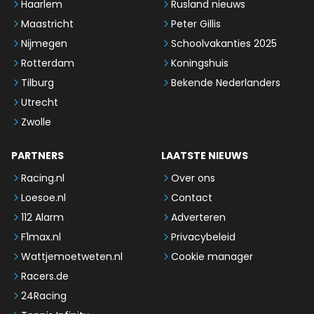
Haarlem
Rusland nieuws
Maastricht
Peter Gillis
Nijmegen
Schoolvakanties 2025
Rotterdam
Koningshuis
Tilburg
Bekende Nederlanders
Utrecht
Zwolle
PARTNERS
LAATSTE NIEUWS
Racing.nl
Over ons
Loesoe.nl
Contact
112 Alarm
Adverteren
F1max.nl
Privacybeleid
Wattjemoetweten.nl
Cookie manager
Racers.de
24Racing