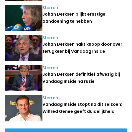
Sterren
Johan Derksen blijkt ernstige
aandoening te hebben
Sterren
Johan Derksen hakt knoop door over
terugkeer bij Vandaag Inside
Sterren
Johan Derksen definitief afwezig bij
Vandaag Inside na ruzie
Sterren
Vandaag Inside stopt na dit seizoen:
Wilfred Genee geeft duidelijkheid