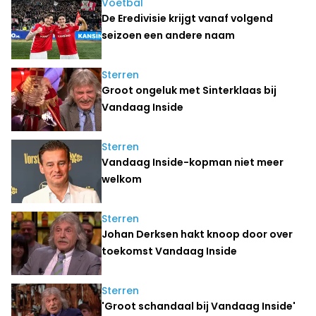
Voetbal
De Eredivisie krijgt vanaf volgend
seizoen een andere naam
Sterren
Groot ongeluk met Sinterklaas bij
Vandaag Inside
Sterren
Vandaag Inside-kopman niet meer
welkom
Sterren
Johan Derksen hakt knoop door over
toekomst Vandaag Inside
Sterren
'Groot schandaal bij Vandaag Inside'