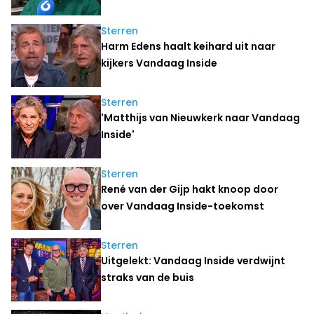
Sterren
Harm Edens haalt keihard uit naar
kijkers Vandaag Inside
Sterren
'Matthijs van Nieuwkerk naar Vandaag
Inside'
Sterren
René van der Gijp hakt knoop door
over Vandaag Inside-toekomst
Sterren
Uitgelekt: Vandaag Inside verdwijnt
straks van de buis