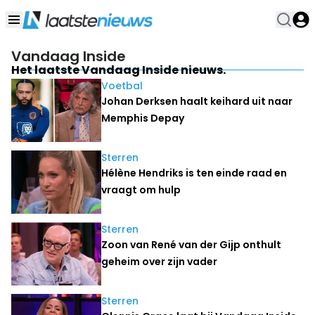
Vandaag Inside
Het laatste Vandaag Inside nieuws.
Voetbal
Johan Derksen haalt keihard uit naar
Memphis Depay
Sterren
Hélène Hendriks is ten einde raad en
vraagt om hulp
Sterren
Zoon van René van der Gijp onthult
geheim over zijn vader
Sterren