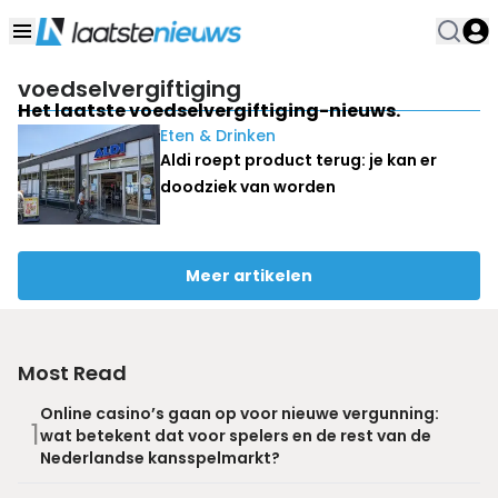
voedselvergiftiging
Het laatste voedselvergiftiging-nieuws.
Eten & Drinken
Aldi roept product terug: je kan er
doodziek van worden
Meer artikelen
Most Read
Online casino’s gaan op voor nieuwe vergunning:
1
wat betekent dat voor spelers en de rest van de
Nederlandse kansspelmarkt?