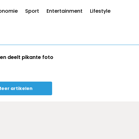
onomie
Sport
Entertainment
Lifestyle
en deelt pikante foto
eer artikelen