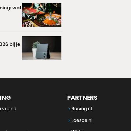
ning: wat
26 bij je
ING
PARTNERS
 vriend
Racing.nl
Loesoe.nl