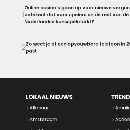
Online casino’s gaan op voor nieuwe vergun
1
betekent dat voor spelers en de rest van de
Nederlandse kansspelmarkt?
Zo weet je of een opvouwbare telefoon in 20
2
past
LOKAAL NIEUWS
TREND
Alkmaar
Amalia
Amsterdam
Action