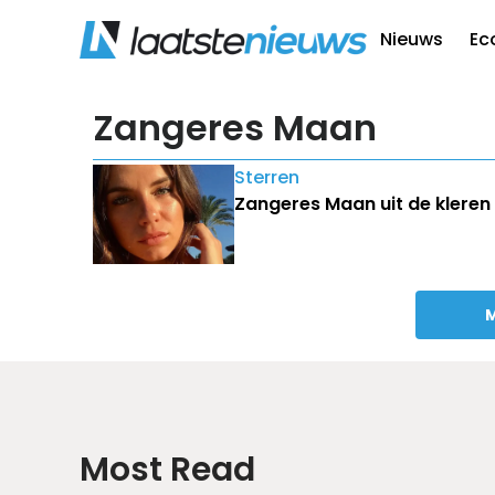
Nieuws
Ec
Zangeres Maan
Sterren
Zangeres Maan uit de kleren 
M
Most Read