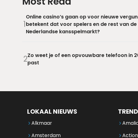
Most Read
Online casino’s gaan op voor nieuwe vergun
1
betekent dat voor spelers en de rest van de
Nederlandse kansspelmarkt?
Zo weet je of een opvouwbare telefoon in 20
2
past
LOKAAL NIEUWS
TREND
Alkmaar
Amalia
Amsterdam
Action