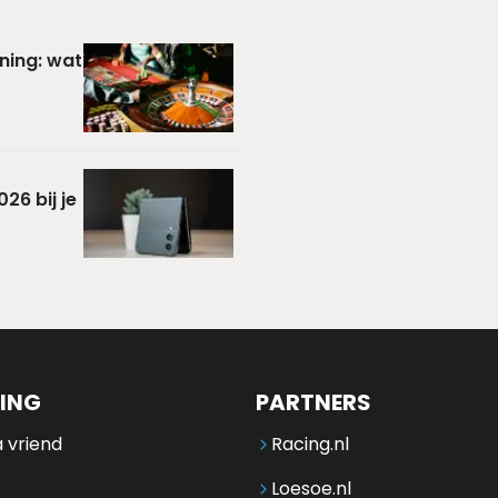
ning: wat
26 bij je
ING
PARTNERS
 vriend
Racing.nl
Loesoe.nl