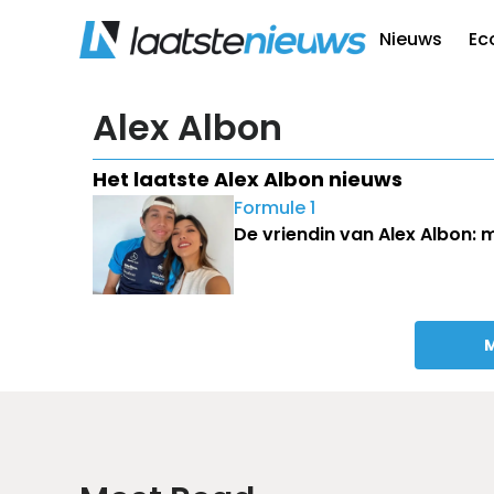
Nieuws
Ec
Alex Albon
Het laatste Alex Albon nieuws
Formule 1
De vriendin van Alex Albon: m
M