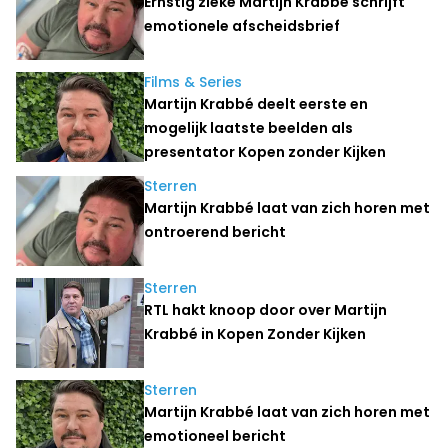
Ernstig zieke Martijn Krabbé schrijft
emotionele afscheidsbrief
Films & Series
Martijn Krabbé deelt eerste en
mogelijk laatste beelden als
presentator Kopen zonder Kijken
Sterren
Martijn Krabbé laat van zich horen met
ontroerend bericht
Sterren
RTL hakt knoop door over Martijn
Krabbé in Kopen Zonder Kijken
Sterren
Martijn Krabbé laat van zich horen met
emotioneel bericht