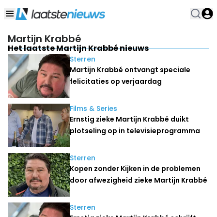
Martijn Krabbé
Het laatste Martijn Krabbé nieuws
Sterren
Martijn Krabbé ontvangt speciale
felicitaties op verjaardag
Films & Series
Ernstig zieke Martijn Krabbé duikt
plotseling op in televisieprogramma
Sterren
Kopen zonder Kijken in de problemen
door afwezigheid zieke Martijn Krabbé
Sterren