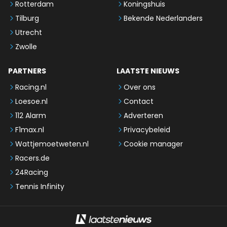
Rotterdam
Koningshuis
Tilburg
Bekende Nederlanders
Utrecht
Zwolle
PARTNERS
LAATSTE NIEUWS
Racing.nl
Over ons
Loesoe.nl
Contact
112 Alarm
Adverteren
F1max.nl
Privacybeleid
Wattjemoetweten.nl
Cookie manager
Racers.de
24Racing
Tennis Infinity