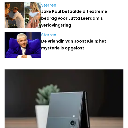
Sterren
Jake Paul betaalde dit extreme
bedrag voor Jutta Leerdam's
verlovingsring
Sterren
De vriendin van Joost Klein: het
mysterie is opgelost
Laatste nieuws