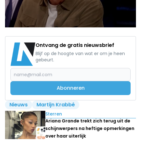
Ontvang de gratis nieuwsbrief
Blijf op de hoogte van wat er om je heen
gebeurt.
Abonneren
Nieuws
Martijn Krabbé
Lees ook
Sterren
Ariana Grande trekt zich terug uit de
schijnwerpers na heftige opmerkingen
over haar uiterlijk