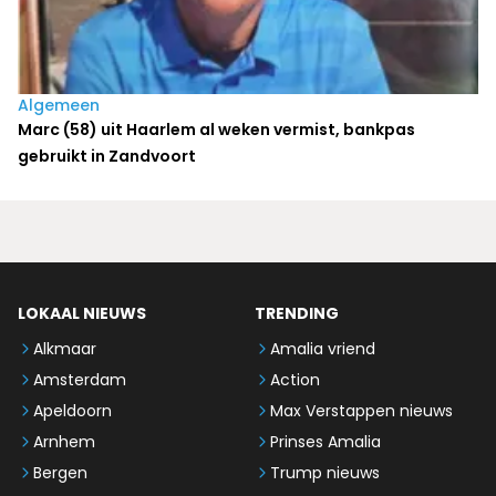
Algemeen
Marc (58) uit Haarlem al weken vermist, bankpas
gebruikt in Zandvoort
LOKAAL NIEUWS
TRENDING
Alkmaar
Amalia vriend
Amsterdam
Action
Apeldoorn
Max Verstappen nieuws
Arnhem
Prinses Amalia
Bergen
Trump nieuws