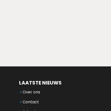
LAATSTE NIEUWS
Over ons
Contact