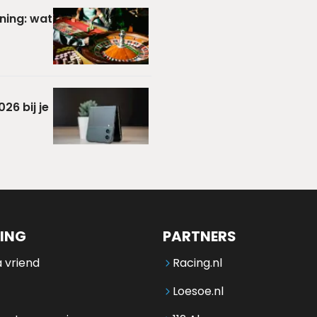
ning: wat
26 bij je
ING
PARTNERS
 vriend
Racing.nl
Loesoe.nl