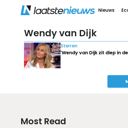
Nieuws
Ec
Wendy van Dijk
Sterren
'Wendy van Dijk zit diep in 
M
Most Read