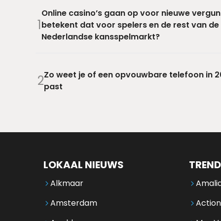
Online casino’s gaan op voor nieuwe vergun
1
betekent dat voor spelers en de rest van de
Nederlandse kansspelmarkt?
Zo weet je of een opvouwbare telefoon in 20
2
past
LOKAAL NIEUWS
TREND
Alkmaar
Amalia
Amsterdam
Action