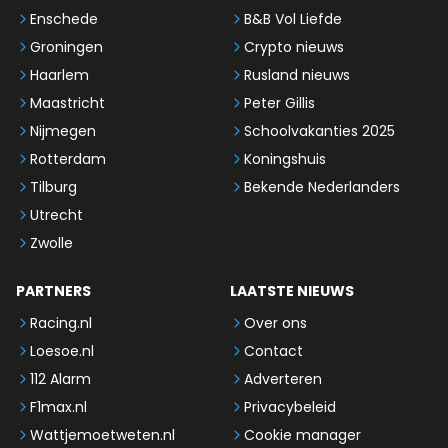
Enschede
B&B Vol Liefde
Groningen
Crypto nieuws
Haarlem
Rusland nieuws
Maastricht
Peter Gillis
Nijmegen
Schoolvakanties 2025
Rotterdam
Koningshuis
Tilburg
Bekende Nederlanders
Utrecht
Zwolle
PARTNERS
LAATSTE NIEUWS
Racing.nl
Over ons
Loesoe.nl
Contact
112 Alarm
Adverteren
F1max.nl
Privacybeleid
Wattjemoetweten.nl
Cookie manager