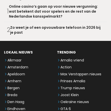
Online casino’s gaan op voor nieuwe vergunning:
1
wat betekent dat voor spelers en de rest van de
Nederlandse kansspelmarkt?
Zo weet je of een opvouwbare telefoon in 2026 bij
2
je past
LOKAAL NIEUWS
TRENDING
Alkmaar
Amalia vriend
Amsterdam
Action
Apeldoorn
Max Verstappen nieuws
Arnhem
Prinses Amalia
Bergen
Trump nieuws
Breda
Joost Klein
Den Haag
Oekraïne nieuws
Eindhoven
GTA 6