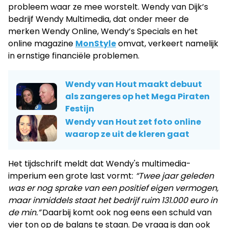
probleem waar ze mee worstelt. Wendy van Dijk’s
bedrijf Wendy Multimedia, dat onder meer de
merken Wendy Online, Wendy’s Specials en het
online magazine
MonStyle
omvat, verkeert namelijk
in ernstige financiële problemen.
Wendy van Hout maakt debuut
als zangeres op het Mega Piraten
Festijn
Wendy van Hout zet foto online
waarop ze uit de kleren gaat
Het tijdschrift meldt dat Wendy's multimedia-
imperium een grote last vormt:
“Twee jaar geleden
was er nog sprake van een positief eigen vermogen,
maar inmiddels staat het bedrijf ruim 131.000 euro in
de min.”
Daarbij komt ook nog eens een schuld van
vier ton op de balans te staan. De vraag is dan ook