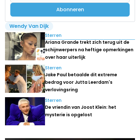
Abonneren
Wendy Van Dijk
Lees ook
Sterren
Ariana Grande trekt zich terug uit de
schijnwerpers na heftige opmerkingen
over haar uiterlijk
Sterren
Jake Paul betaalde dit extreme
bedrag voor Jutta Leerdam's
verlovingsring
Sterren
De vriendin van Joost Klein: het
mysterie is opgelost