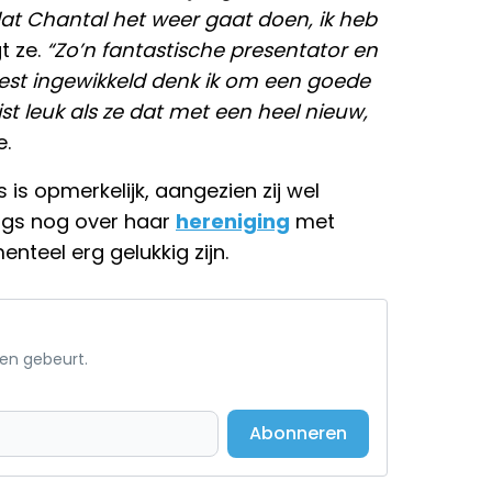
dat Chantal het weer gaat doen, ik heb
t ze.
“Zo’n fantastische presentator en
best ingewikkeld denk ik om een goede
st leuk als ze dat met een heel nieuw,
e.
s is opmerkelijk, aangezien zij wel
ngs nog over haar
hereniging
met
teel erg gelukkig zijn.
een gebeurt.
Abonneren