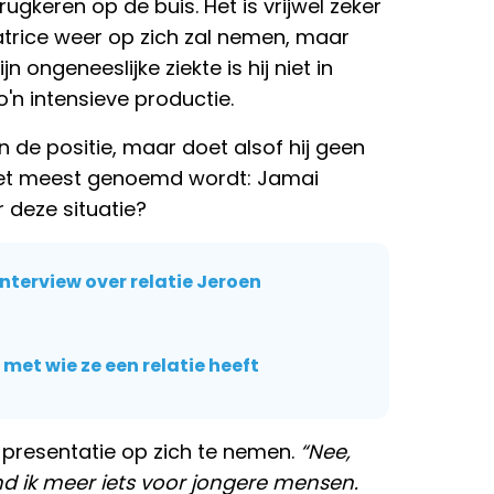
gkeren op de buis. Het is vrijwel zeker
atrice weer op zich zal nemen, maar
n ongeneeslijke ziekte is hij niet in
n intensieve productie.
in de positie, maar doet alsof hij geen
 het meest genoemd wordt: Jamai
 deze situatie?
interview over relatie Jeroen
et wie ze een relatie heeft
 presentatie op zich te nemen.
“Nee,
ind ik meer iets voor jongere mensen.