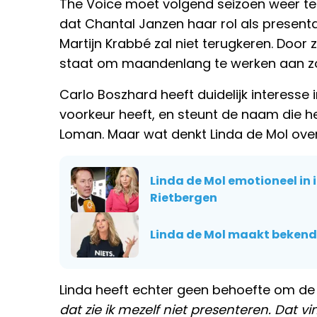
The Voice moet volgend seizoen weer teru
dat Chantal Janzen haar rol als present
Martijn Krabbé zal niet terugkeren. Door zij
staat om maandenlang te werken aan zo'
Carlo Boszhard heeft duidelijk interesse 
voorkeur heeft, en steunt de naam die
Loman. Maar wat denkt Linda de Mol over
Linda de Mol emotioneel in 
Rietbergen
Linda de Mol maakt bekend m
Linda heeft echter geen behoefte om de
dat zie ik mezelf niet presenteren. Dat v