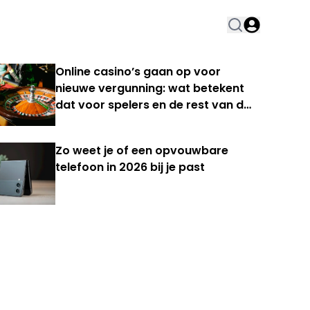
Online casino’s gaan op voor
nieuwe vergunning: wat betekent
dat voor spelers en de rest van de
Nederlandse kansspelmarkt?
Zo weet je of een opvouwbare
telefoon in 2026 bij je past