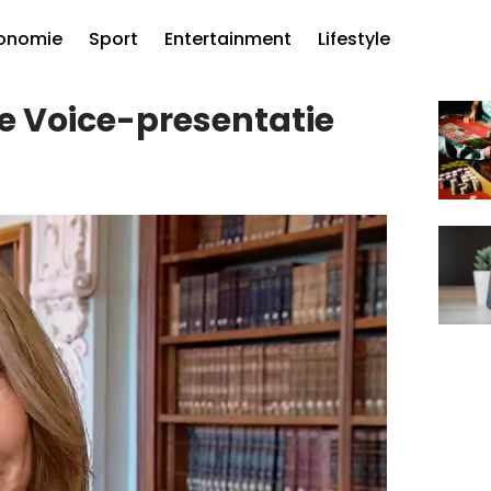
onomie
Sport
Entertainment
Lifestyle
he Voice-presentatie