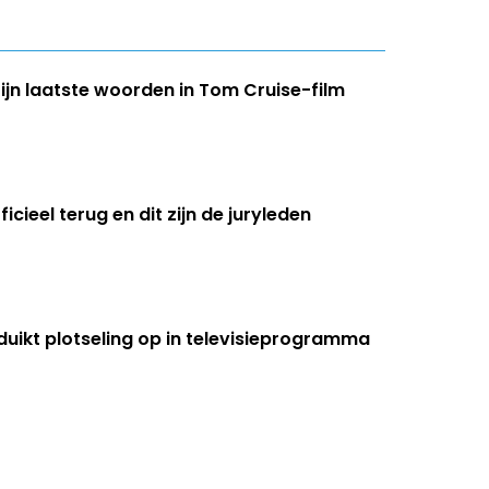
ijn laatste woorden in Tom Cruise-film
icieel terug en dit zijn de juryleden
 duikt plotseling op in televisieprogramma