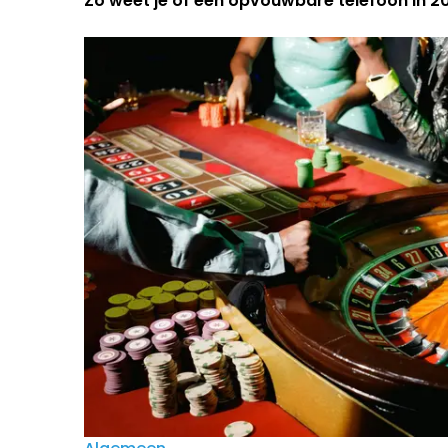
Zo weet je of een opvouwbare telefoon in 202