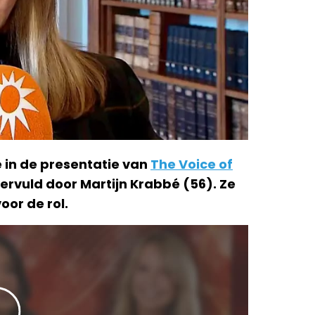
 in de presentatie van
The Voice of
ervuld door Martijn Krabbé (56). Ze
oor de rol.