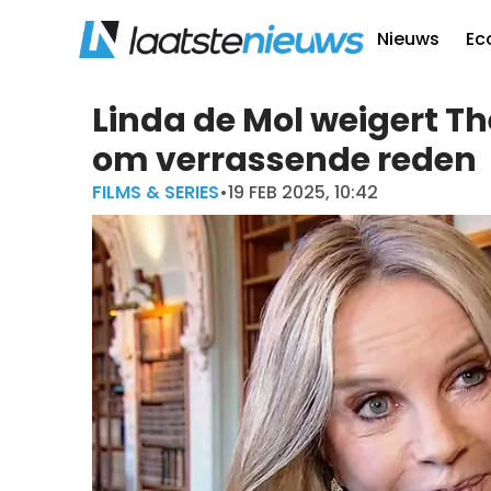
Nieuws
Ec
Linda de Mol weigert T
om verrassende reden
FILMS & SERIES
•
19 FEB 2025, 10:42