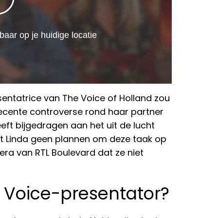
sentatrice van The Voice of Holland zou
 recente controverse rond haar partner
ft bijgedragen aan het uit de lucht
t Linda geen plannen om deze taak op
era van RTL Boulevard dat ze niet
 Voice-presentator?