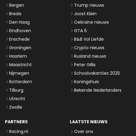
Bergen
Trump nieuws
Breda
Joost Klein
Den Haag
Oekraïne nieuws
Eindhoven
GTA 6
Enschede
B&B Vol Liefde
Groningen
Crypto nieuws
Haarlem
Rusland nieuws
Maastricht
Peter Gillis
Nijmegen
Schoolvakanties 2025
Rotterdam
Koningshuis
Tilburg
Bekende Nederlanders
Utrecht
Zwolle
PARTNERS
LAATSTE NIEUWS
Racing.nl
Over ons