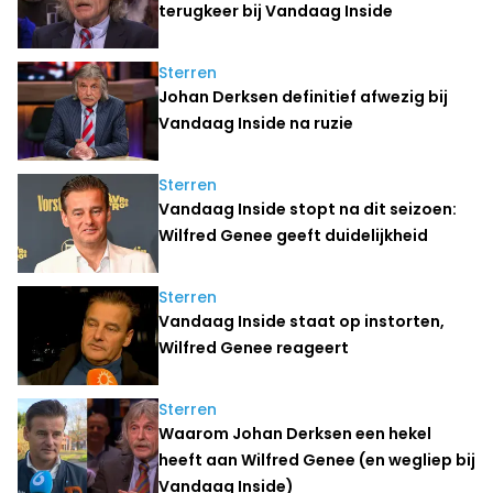
terugkeer bij Vandaag Inside
Sterren
Johan Derksen definitief afwezig bij
Vandaag Inside na ruzie
Sterren
Vandaag Inside stopt na dit seizoen:
Wilfred Genee geeft duidelijkheid
Sterren
Vandaag Inside staat op instorten,
Wilfred Genee reageert
Sterren
Waarom Johan Derksen een hekel
heeft aan Wilfred Genee (en wegliep bij
Vandaag Inside)