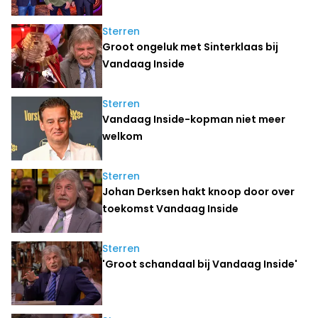
Sterren
Groot ongeluk met Sinterklaas bij
Vandaag Inside
Sterren
Vandaag Inside-kopman niet meer
welkom
Sterren
Johan Derksen hakt knoop door over
toekomst Vandaag Inside
Sterren
'Groot schandaal bij Vandaag Inside'