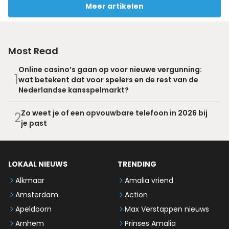
Meer artikelen
Most Read
Online casino’s gaan op voor nieuwe vergunning:
1
wat betekent dat voor spelers en de rest van de
Nederlandse kansspelmarkt?
Zo weet je of een opvouwbare telefoon in 2026 bij
2
je past
LOKAAL NIEUWS
TRENDING
Alkmaar
Amalia vriend
Amsterdam
Action
Apeldoorn
Max Verstappen nieuws
Arnhem
Prinses Amalia