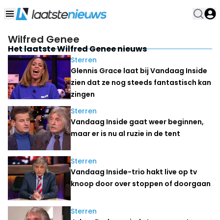
Wilfred Genee
Het laatste Wilfred Genee nieuws
Sterren
Glennis Grace laat bij Vandaag Inside
zien dat ze nog steeds fantastisch kan
zingen
Sterren
Vandaag Inside gaat weer beginnen,
maar er is nu al ruzie in de tent
Sterren
Vandaag Inside-trio hakt live op tv
knoop door over stoppen of doorgaan
Sterren