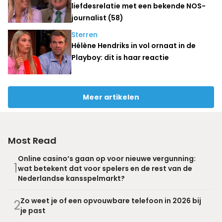
liefdesrelatie met een bekende NOS-
journalist (58)
Sterren
Hélène Hendriks in vol ornaat in de
Playboy: dit is haar reactie
Meer artikelen
Most Read
Online casino’s gaan op voor nieuwe vergunning:
1
wat betekent dat voor spelers en de rest van de
Nederlandse kansspelmarkt?
Zo weet je of een opvouwbare telefoon in 2026 bij
2
je past