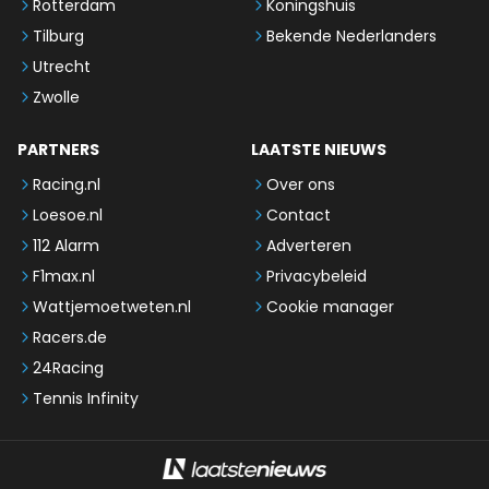
Rotterdam
Koningshuis
Tilburg
Bekende Nederlanders
Utrecht
Zwolle
PARTNERS
LAATSTE NIEUWS
Racing.nl
Over ons
Loesoe.nl
Contact
112 Alarm
Adverteren
F1max.nl
Privacybeleid
Wattjemoetweten.nl
Cookie manager
Racers.de
24Racing
Tennis Infinity