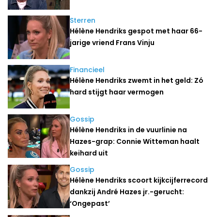
Sterren
Hélène Hendriks gespot met haar 66-
jarige vriend Frans Vinju
Financieel
Hélène Hendriks zwemt in het geld: Zó
hard stijgt haar vermogen
Gossip
Hélène Hendriks in de vuurlinie na
Hazes-grap: Connie Witteman haalt
keihard uit
Gossip
Hélène Hendriks scoort kijkcijferrecord
dankzij André Hazes jr.-gerucht:
‘Ongepast’