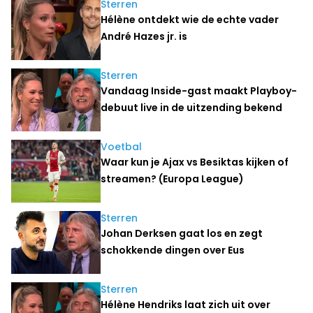
Sterren
Hélène ontdekt wie de echte vader
André Hazes jr. is
Sterren
Vandaag Inside-gast maakt Playboy-
debuut live in de uitzending bekend
Voetbal
Waar kun je Ajax vs Besiktas kijken of
streamen? (Europa League)
Sterren
Johan Derksen gaat los en zegt
schokkende dingen over Eus
Sterren
Hélène Hendriks laat zich uit over