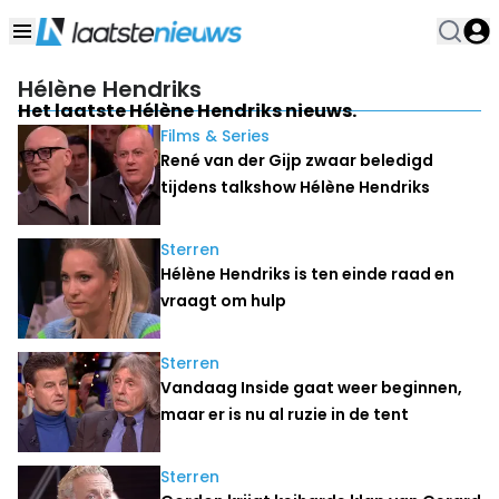
Hélène Hendriks
Het laatste Hélène Hendriks nieuws.
Films & Series
René van der Gijp zwaar beledigd
tijdens talkshow Hélène Hendriks
Sterren
Hélène Hendriks is ten einde raad en
vraagt om hulp
Sterren
Vandaag Inside gaat weer beginnen,
maar er is nu al ruzie in de tent
Sterren