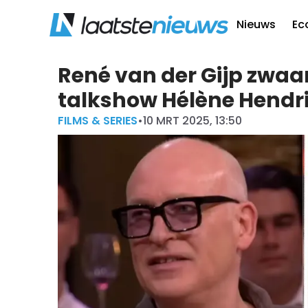
Nieuws
Ec
René van der Gijp zwaar
talkshow Hélène Hendr
FILMS & SERIES
•
10 MRT 2025, 13:50