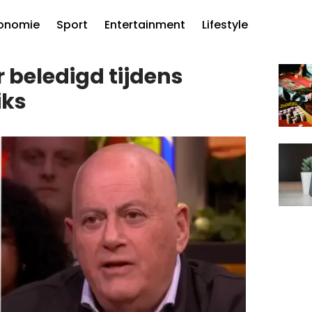
onomie
Sport
Entertainment
Lifestyle
 beledigd tijdens
iks