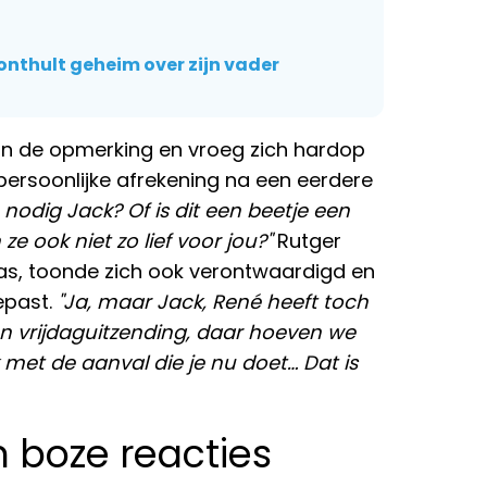
onthult geheim over zijn vader
n de opmerking en vroeg zich hardop
 persoonlijke afrekening na een eerdere
u nodig Jack? Of is dit een beetje een
e ook niet zo lief voor jou?"
Rutger
as, toonde zich ook verontwaardigd en
epast.
"Ja, maar Jack, René heeft toch
en vrijdaguitzending, daar hoeven we
k met de aanval die je nu doet… Dat is
 boze reacties