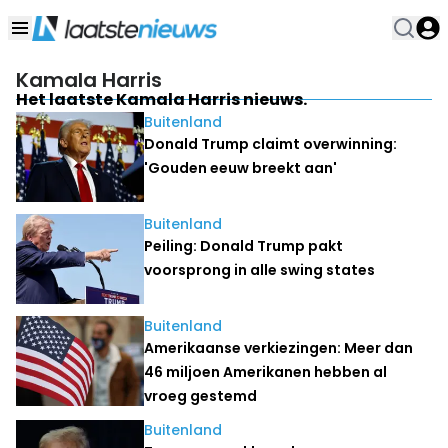
Kamala Harris
Het laatste Kamala Harris nieuws.
Buitenland
Donald Trump claimt overwinning:
'Gouden eeuw breekt aan'
Buitenland
Peiling: Donald Trump pakt
voorsprong in alle swing states
Buitenland
Amerikaanse verkiezingen: Meer dan
46 miljoen Amerikanen hebben al
vroeg gestemd
Buitenland