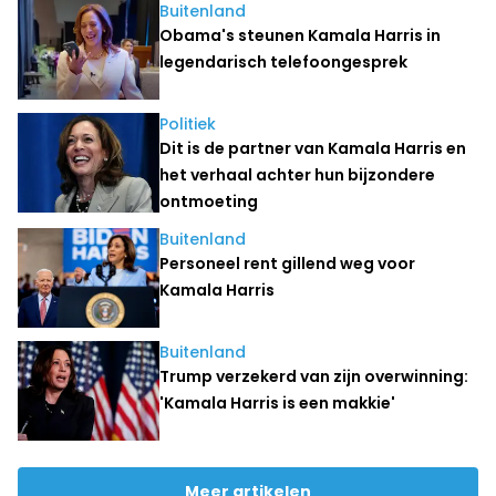
Buitenland
Obama's steunen Kamala Harris in
legendarisch telefoongesprek
Politiek
Dit is de partner van Kamala Harris en
het verhaal achter hun bijzondere
ontmoeting
Buitenland
Personeel rent gillend weg voor
Kamala Harris
Buitenland
Trump verzekerd van zijn overwinning:
'Kamala Harris is een makkie'
Meer artikelen