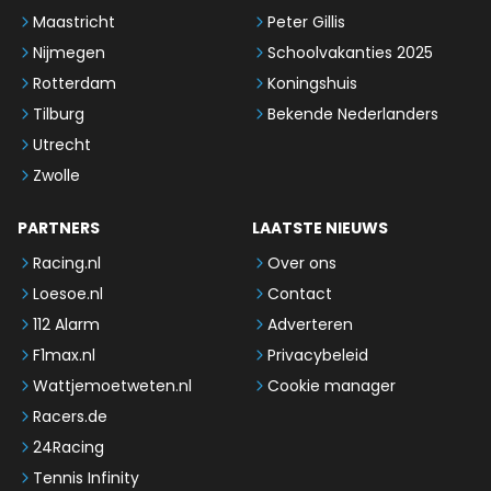
Maastricht
Peter Gillis
Nijmegen
Schoolvakanties 2025
Rotterdam
Koningshuis
Tilburg
Bekende Nederlanders
Utrecht
Zwolle
PARTNERS
LAATSTE NIEUWS
Racing.nl
Over ons
Loesoe.nl
Contact
112 Alarm
Adverteren
F1max.nl
Privacybeleid
Wattjemoetweten.nl
Cookie manager
Racers.de
24Racing
Tennis Infinity