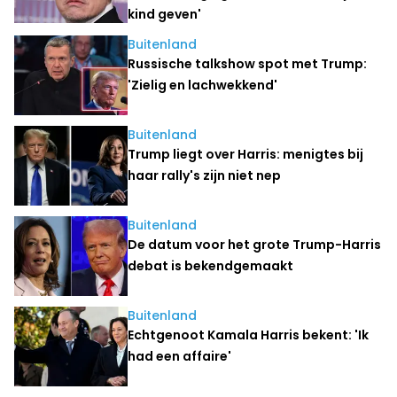
kind geven'
Buitenland
Russische talkshow spot met Trump:
'Zielig en lachwekkend'
Buitenland
Trump liegt over Harris: menigtes bij
haar rally's zijn niet nep
Buitenland
De datum voor het grote Trump-Harris
debat is bekendgemaakt
Buitenland
Echtgenoot Kamala Harris bekent: 'Ik
had een affaire'