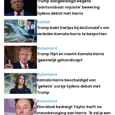
Trump aangeklaagd wegens
'aantoonbaar onjuiste' bewering
tijdens debat met Harris
Politiek
Trump bakt frietjes bij McDonald's om
verleden Kamala Harris te bespotten
Buitenland
Trump flipt en noemt Kamala Harris
'geestelijk gehandicapt'
Buitenland
Kamala Harris beschuldigd van
'geheim' oortje tijdens debat met
Trump
Buitenland
Elon Musk bedreigt Taylor Swift na
steunbetuiging aan Harris: 'Ik zal je een