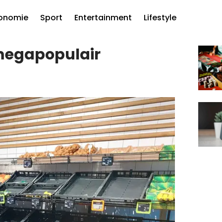
onomie
Sport
Entertainment
Lifestyle
 megapopulair