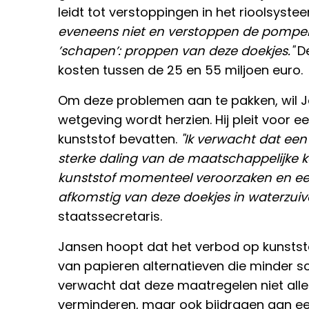
leidt tot verstoppingen in het rioolsyste
eveneens niet en verstoppen de pompen
’schapen’: proppen van deze doekjes."
De
kosten tussen de 25 en 55 miljoen euro.
Om deze problemen aan te pakken, wil J
wetgeving wordt herzien. Hij pleit voor 
kunststof bevatten.
"Ik verwacht dat een 
sterke daling van de maatschappelijke k
kunststof momenteel veroorzaken en ee
afkomstig van deze doekjes in waterzuive
staatssecretaris.
Jansen hoopt dat het verbod op kunststof
van papieren alternatieven die minder scha
verwacht dat deze maatregelen niet allee
verminderen, maar ook bijdragen aan ee