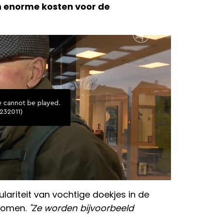
en enorme kosten voor de
ulariteit van vochtige doekjes in de
enomen.
"Ze worden bijvoorbeeld