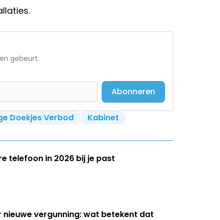
llaties.
een gebeurt.
Abonneren
ge Doekjes Verbod
Kabinet
 telefoon in 2026 bij je past
r nieuwe vergunning: wat betekent dat