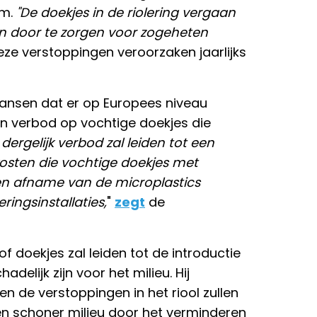
em.
"De doekjes in de riolering vergaan
 door te zorgen voor zogeheten
ze verstoppingen veroorzaken jaarlijks
ansen dat er op Europees niveau
een verbod op vochtige doekjes die
dergelijk verbod zal leiden tot een
osten die vochtige doekjes met
n afname van de microplastics
ringsinstallaties,
"
zegt
de
 doekjes zal leiden tot de introductie
delijk zijn voor het milieu. Hij
n de verstoppingen in het riool zullen
n schoner milieu door het verminderen