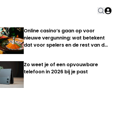
Online casino’s gaan op voor
nieuwe vergunning: wat betekent
dat voor spelers en de rest van de
Nederlandse kansspelmarkt?
Zo weet je of een opvouwbare
telefoon in 2026 bij je past