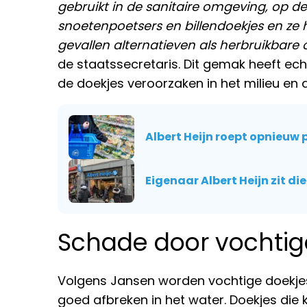
gebruikt in de sanitaire omgeving, op de
snoetenpoetsers en billendoekjes en ze
gevallen alternatieven als herbruikbare
de staatssecretaris. Dit gemak heeft ech
de doekjes veroorzaken in het milieu en d
Albert Heijn roept opnieuw p
Eigenaar Albert Heijn zit di
Schade door vochtig
Volgens Jansen worden vochtige doekje
goed afbreken in het water. Doekjes die 