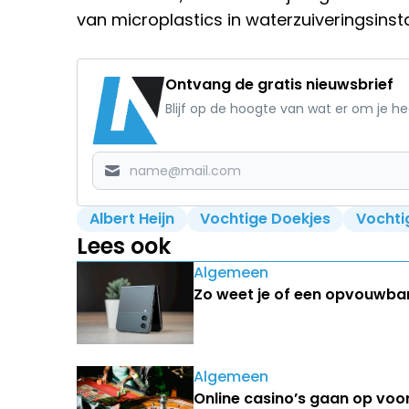
van microplastics in waterzuiveringsinsta
Ontvang de gratis nieuwsbrief
Blijf op de hoogte van wat er om je h
Albert Heijn
Vochtige Doekjes
Vochti
Lees ook
Algemeen
Zo weet je of een opvouwbare
Algemeen
Online casino’s gaan op voo