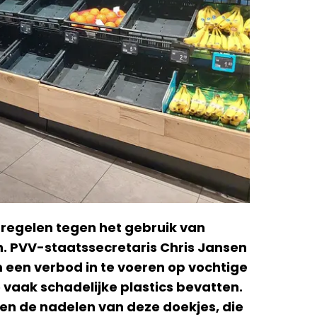
egelen tegen het gebruik van
n. PVV-staatssecretaris Chris Jansen
 een verbod in te voeren op vochtige
 vaak schadelijke plastics bevatten.
n de nadelen van deze doekjes, die