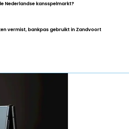
 de Nederlandse kansspelmarkt?
ken vermist, bankpas gebruikt in Zandvoort