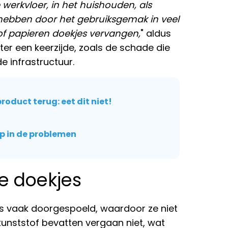
 werkvloer, in het huishouden, als
 hebben door het gebruiksgemak in veel
 of papieren doekjes vervangen,
" aldus
ter een keerzijde, zoals de schade die
e infrastructuur.
roduct terug: eet dit niet!
ep in de problemen
e doekjes
s vaak doorgespoeld, waardoor ze niet
kunststof bevatten vergaan niet, wat