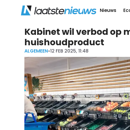
Nieuws
Ec
Kabinet wil verbod op
huishoudproduct
ALGEMEEN
•
12 FEB 2025, 11:48