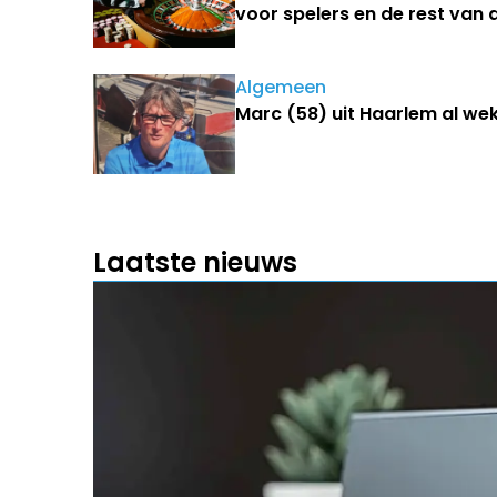
voor spelers en de rest van
Algemeen
Marc (58) uit Haarlem al we
Laatste nieuws