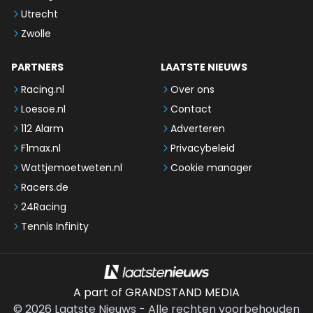
Utrecht
Zwolle
PARTNERS
LAATSTE NIEUWS
Racing.nl
Over ons
Loesoe.nl
Contact
112 Alarm
Adverteren
F1max.nl
Privacybeleid
Wattjemoetweten.nl
Cookie manager
Racers.de
24Racing
Tennis Infinity
A part of GRANDSTAND MEDIA
©
2026
Laatste Nieuws
-
Alle rechten voorbehouden