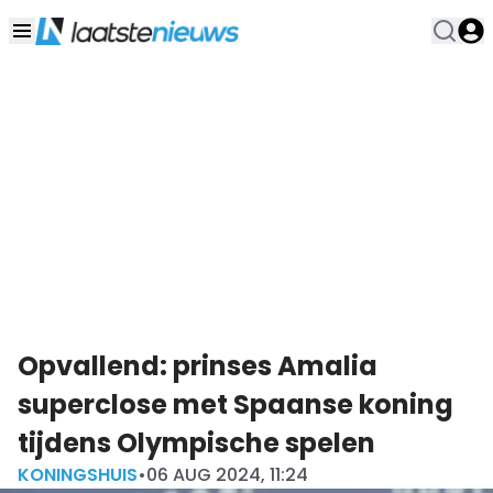
Opvallend: prinses Amalia
superclose met Spaanse koning
tijdens Olympische spelen
KONINGSHUIS
•
06 AUG 2024, 11:24