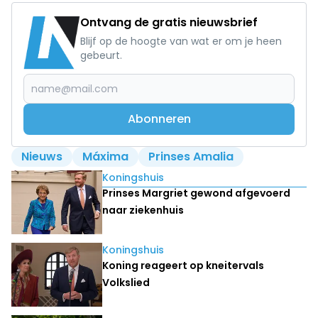
Ontvang de gratis nieuwsbrief
Blijf op de hoogte van wat er om je heen
gebeurt.
Abonneren
Nieuws
Máxima
Prinses Amalia
Lees ook
Koningshuis
Prinses Margriet gewond afgevoerd
naar ziekenhuis
Koningshuis
Koning reageert op kneitervals
Volkslied