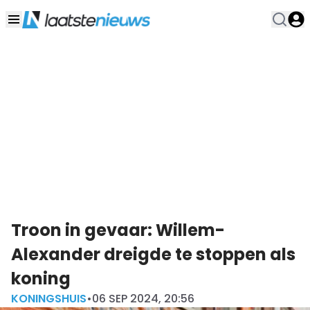
Troon in gevaar: Willem-
Alexander dreigde te stoppen als
koning
KONINGSHUIS
•
06 SEP 2024, 20:56