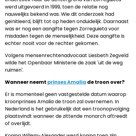
werd uitgevoerd in 1999, toen de relatie nog
nauwelijks bekend was. Wie dit onderzoek had
geïnitieerd, blijft tot op heden onduidelijk. Daarnaast
was er nog een aangifte tegen Zorreguieta voor
misdaden tegen de menselijkheid. Deze aangifte is
echter nooit voor de rechter gekomen.
Volgens mensenrechtenadvocaat Liesbeth Zegveld
wilde het Openbaar Ministerie de zaak 'uit de weg
ruimen'.
Wanneer neemt
prinses Amalia
de troon over?
Er is momenteel geen vastgestelde datum waarop
kroonprinses Amalia de troon zal overnemen. In
Nederland is het gebruikelijk dat een troonopvolging
plaatsvindt wanneer de zittende monarch aftreedt
of overlijdt.
Koning Willem-Alexander werd koning toen zijn