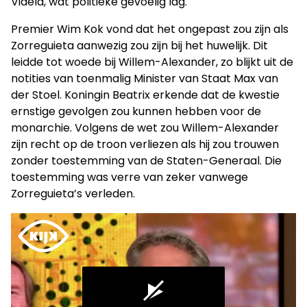
Videla, wat politieke gevoelig lag.
Premier Wim Kok vond dat het ongepast zou zijn als
Zorreguieta aanwezig zou zijn bij het huwelijk. Dit
leidde tot woede bij Willem-Alexander, zo blijkt uit de
notities van toenmalig Minister van Staat Max van
der Stoel. Koningin Beatrix erkende dat de kwestie
ernstige gevolgen zou kunnen hebben voor de
monarchie. Volgens de wet zou Willem-Alexander
zijn recht op de troon verliezen als hij zou trouwen
zonder toestemming van de Staten-Generaal. Die
toestemming was verre van zeker vanwege
Zorreguieta’s verleden.