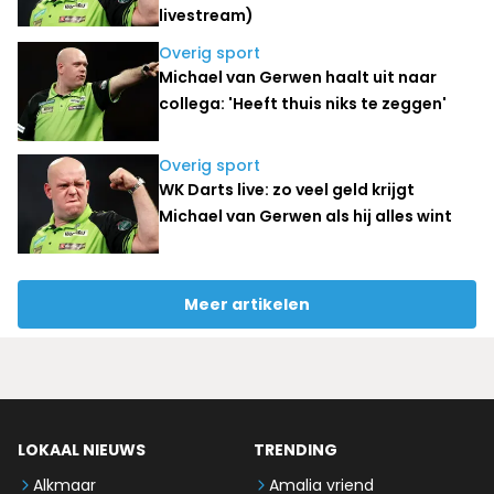
livestream)
Overig sport
Michael van Gerwen haalt uit naar
collega: 'Heeft thuis niks te zeggen'
Overig sport
WK Darts live: zo veel geld krijgt
Michael van Gerwen als hij alles wint
Meer artikelen
LOKAAL NIEUWS
TRENDING
Alkmaar
Amalia vriend