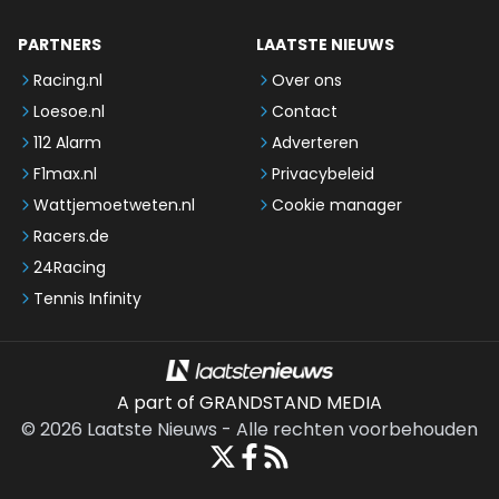
PARTNERS
LAATSTE NIEUWS
Racing.nl
Over ons
Loesoe.nl
Contact
112 Alarm
Adverteren
F1max.nl
Privacybeleid
Wattjemoetweten.nl
Cookie manager
Racers.de
24Racing
Tennis Infinity
A part of GRANDSTAND MEDIA
©
2026
Laatste Nieuws
-
Alle rechten voorbehouden