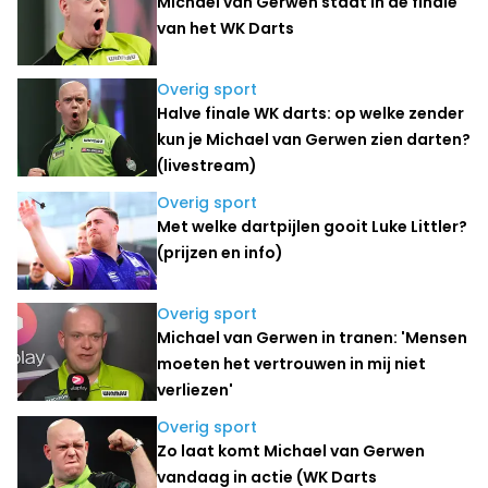
Michael van Gerwen staat in de finale
van het WK Darts
Overig sport
Halve finale WK darts: op welke zender
kun je Michael van Gerwen zien darten?
(livestream)
Overig sport
Met welke dartpijlen gooit Luke Littler?
(prijzen en info)
Overig sport
Michael van Gerwen in tranen: 'Mensen
moeten het vertrouwen in mij niet
verliezen'
Overig sport
Zo laat komt Michael van Gerwen
vandaag in actie (WK Darts