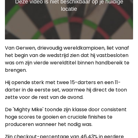
Van Gerwen, drievoudig wereldkampioen, liet vanaf
het begin van de wedstrijd zien dat hij vastbesloten
was om zijn vierde wereldtitel binnen handbereik te
brengen.
Hij opende sterk met twee 15-darters en een 11-
darter in de eerste set, waarmee hij direct de toon
zette voor de rest van de avond.
De 'Mighty Mike' toonde zijn klasse door consistent
hoge scores te gooien en cruciale finishes te
produceren wanneer het nodig was.
Zijn checkout-percentage van 46,43% in eerdere