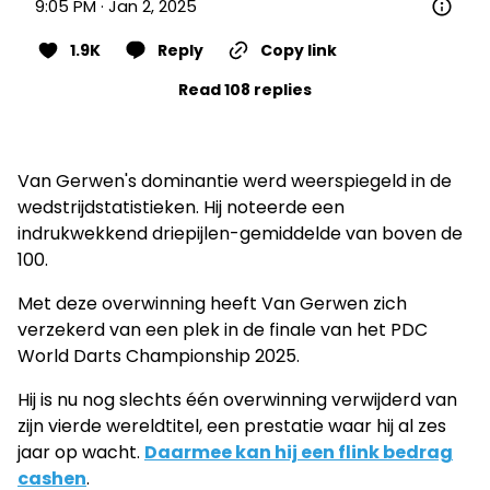
9:05 PM · Jan 2, 2025
1.9K
Reply
Copy link
Read 108 replies
Van Gerwen's dominantie werd weerspiegeld in de
wedstrijdstatistieken. Hij noteerde een
indrukwekkend driepijlen-gemiddelde van boven de
100.
Met deze overwinning heeft Van Gerwen zich
verzekerd van een plek in de finale van het PDC
World Darts Championship 2025.
Hij is nu nog slechts één overwinning verwijderd van
zijn vierde wereldtitel, een prestatie waar hij al zes
jaar op wacht.
Daarmee kan hij een flink bedrag
cashen
.