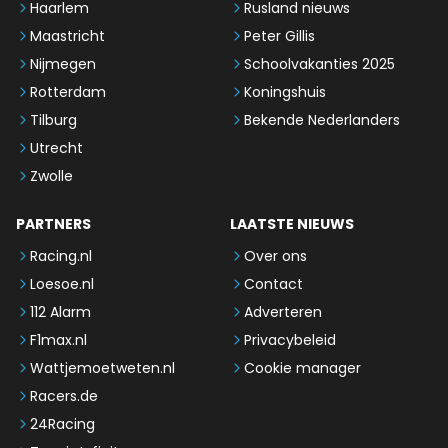
Haarlem
Rusland nieuws
Maastricht
Peter Gillis
Nijmegen
Schoolvakanties 2025
Rotterdam
Koningshuis
Tilburg
Bekende Nederlanders
Utrecht
Zwolle
PARTNERS
LAATSTE NIEUWS
Racing.nl
Over ons
Loesoe.nl
Contact
112 Alarm
Adverteren
F1max.nl
Privacybeleid
Wattjemoetweten.nl
Cookie manager
Racers.de
24Racing