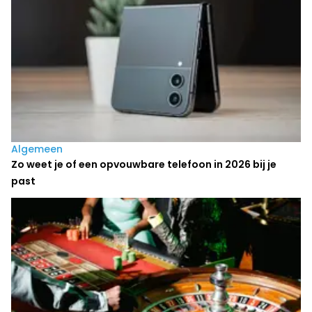
Algemeen
Zo weet je of een opvouwbare telefoon in 2026 bij je
past