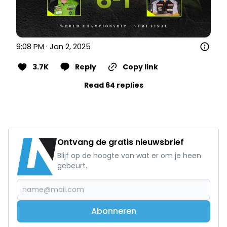
9:08 PM · Jan 2, 2025
3.7K
Reply
Copy link
Read 64 replies
Ontvang de gratis nieuwsbrief
Blijf op de hoogte van wat er om je heen
gebeurt.
Abonneren