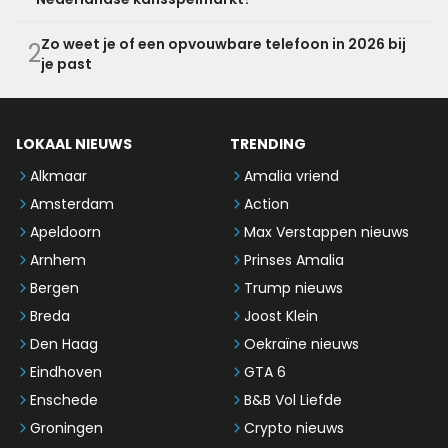
Zo weet je of een opvouwbare telefoon in 2026 bij
2
je past
LOKAAL NIEUWS
TRENDING
Alkmaar
Amalia vriend
Amsterdam
Action
Apeldoorn
Max Verstappen nieuws
Arnhem
Prinses Amalia
Bergen
Trump nieuws
Breda
Joost Klein
Den Haag
Oekraïne nieuws
Eindhoven
GTA 6
Enschede
B&B Vol Liefde
Groningen
Crypto nieuws