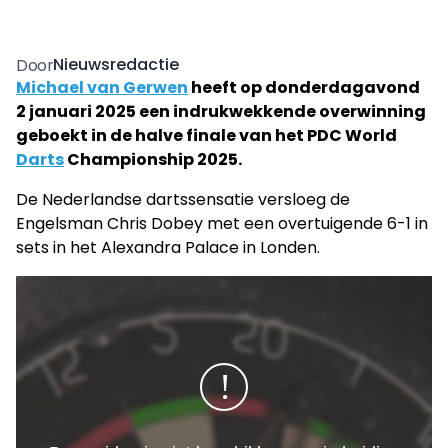
Nieuwsredactie
Door
Michael van Gerwen
heeft op donderdagavond
2 januari 2025 een indrukwekkende overwinning
geboekt in de halve finale van het PDC World
Darts
Championship 2025.
De Nederlandse dartssensatie versloeg de
Engelsman Chris Dobey met een overtuigende 6-1 in
sets in het Alexandra Palace in Londen.