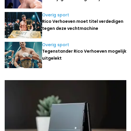
Overig sport
Rico Verhoeven moet titel verdedigen
tegen deze vechtmachine
Overig sport
Tegenstander Rico Verhoeven mogelijk
uitgelekt
Laatste nieuws