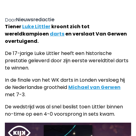
Nieuwsredactie
Door
Tiener
Luke Littler
kroont zich tot
wereldkampioen
darts
en verslaat Van Gerwen
overtuigend.
De 17-jarige Luke Littler heeft een historische
prestatie geleverd door zijn eerste wereldtitel darts
te winnen.
In de finale van het WK darts in Londen versloeg hij
de Nederlandse grootheid
Michael van Gerwen
met 7-3.
De wedstrijd was al snel beslist toen Littler binnen
no-time op een 4-0 voorsprong in sets kwam.