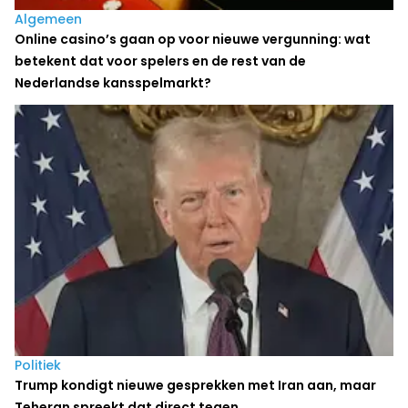
Algemeen
Online casino’s gaan op voor nieuwe vergunning: wat
betekent dat voor spelers en de rest van de
Nederlandse kansspelmarkt?
Politiek
Trump kondigt nieuwe gesprekken met Iran aan, maar
Teheran spreekt dat direct tegen