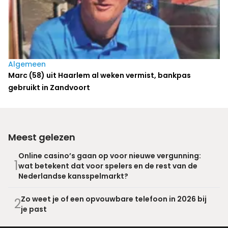
Algemeen
Marc (58) uit Haarlem al weken vermist, bankpas
gebruikt in Zandvoort
Meest gelezen
Online casino’s gaan op voor nieuwe vergunning:
1
wat betekent dat voor spelers en de rest van de
Nederlandse kansspelmarkt?
Zo weet je of een opvouwbare telefoon in 2026 bij
2
je past