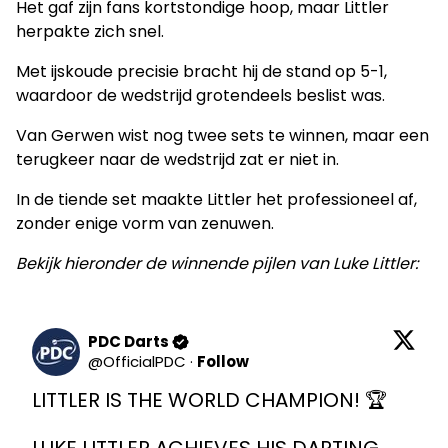
Het gaf zijn fans kortstondige hoop, maar Littler
herpakte zich snel.
Met ijskoude precisie bracht hij de stand op 5-1,
waardoor de wedstrijd grotendeels beslist was.
Van Gerwen wist nog twee sets te winnen, maar een
terugkeer naar de wedstrijd zat er niet in.
In de tiende set maakte Littler het professioneel af,
zonder enige vorm van zenuwen.
Bekijk hieronder de winnende pijlen van Luke Littler:
PDC Darts
@
OfficialPDC
·
Follow
LITTLER IS THE WORLD CHAMPION! 🏆
