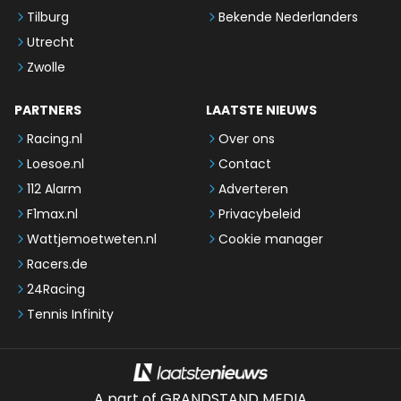
Tilburg
Bekende Nederlanders
Utrecht
Zwolle
PARTNERS
LAATSTE NIEUWS
Racing.nl
Over ons
Loesoe.nl
Contact
112 Alarm
Adverteren
F1max.nl
Privacybeleid
Wattjemoetweten.nl
Cookie manager
Racers.de
24Racing
Tennis Infinity
A part of GRANDSTAND MEDIA