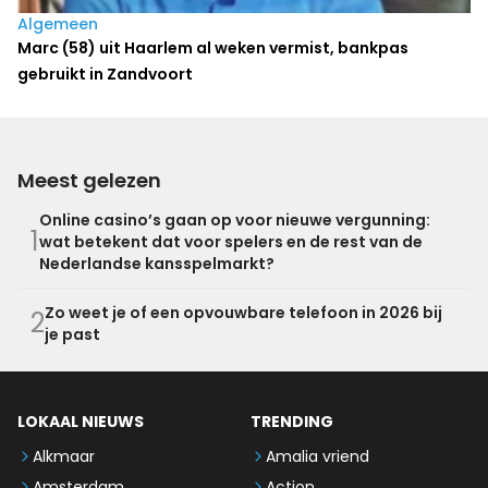
Algemeen
Marc (58) uit Haarlem al weken vermist, bankpas
gebruikt in Zandvoort
Meest gelezen
Online casino’s gaan op voor nieuwe vergunning:
1
wat betekent dat voor spelers en de rest van de
Nederlandse kansspelmarkt?
Zo weet je of een opvouwbare telefoon in 2026 bij
2
je past
LOKAAL NIEUWS
TRENDING
Alkmaar
Amalia vriend
Amsterdam
Action