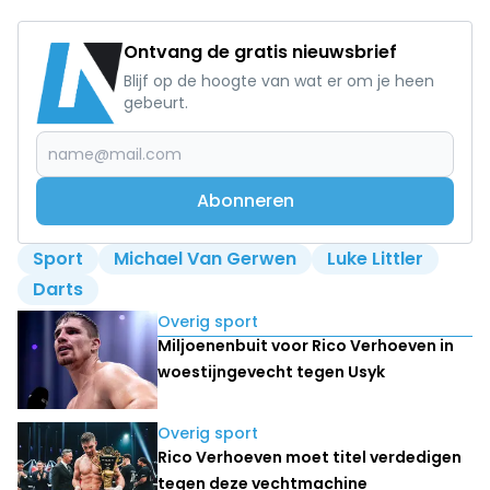
Ontvang de gratis nieuwsbrief
Blijf op de hoogte van wat er om je heen
gebeurt.
Abonneren
Sport
Michael Van Gerwen
Luke Littler
Darts
Lees ook
Overig sport
Miljoenenbuit voor Rico Verhoeven in
woestijngevecht tegen Usyk
Overig sport
Rico Verhoeven moet titel verdedigen
tegen deze vechtmachine