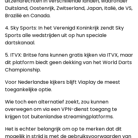
uitzendrechten in verschillende landen, waaronder
Duitsland, Oostenrijk, Zwitserland, Japan, Italië, de VS,
Brazilië en Canada.
4. Sky Sports: In het Verenigd Koninkrijk zendt Sky
Sports alle wedstrijden uit op hun speciale
dartskanaal.
5. ITVX: Britse fans kunnen gratis kijken via ITVX, maar
dit platform biedt geen dekking van het World Darts
Championship.
Voor Nederlandse kijkers blijft Viaplay de meest
toegankelijke optie.
Wie toch een alternatief zoekt, zou kunnen
overwegen om via een VPN-dienst toegang te
krijgen tot buitenlandse streamingplatforms.
Het is echter belangrijk om op te merken dat dit
mogelijk in strijd is met de gebruiksvoorwaarden van