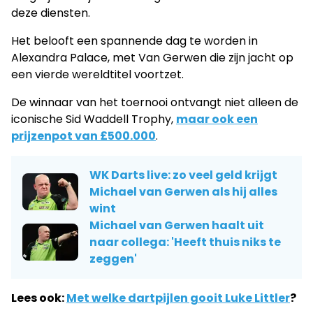
deze diensten.
Het belooft een spannende dag te worden in
Alexandra Palace, met Van Gerwen die zijn jacht op
een vierde wereldtitel voortzet.
De winnaar van het toernooi ontvangt niet alleen de
iconische Sid Waddell Trophy,
maar ook een
prijzenpot van £500.000
.
WK Darts live: zo veel geld krijgt
Michael van Gerwen als hij alles
wint
Michael van Gerwen haalt uit
naar collega: 'Heeft thuis niks te
zeggen'
Lees ook:
Met welke dartpijlen gooit Luke Littler
?