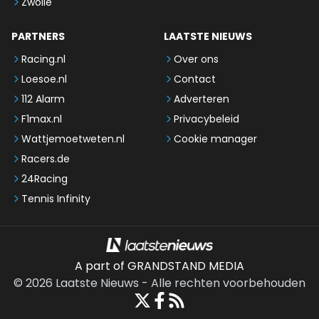
Zwolle
PARTNERS
LAATSTE NIEUWS
Racing.nl
Over ons
Loesoe.nl
Contact
112 Alarm
Adverteren
F1max.nl
Privacybeleid
Wattjemoetweten.nl
Cookie manager
Racers.de
24Racing
Tennis Infinity
A part of GRANDSTAND MEDIA
©
2026
Laatste Nieuws
-
Alle rechten voorbehouden