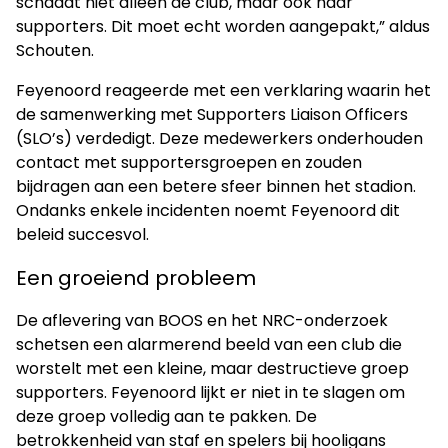
schaadt niet alleen de club, maar ook haar
supporters. Dit moet echt worden aangepakt,” aldus
Schouten.
Feyenoord reageerde met een verklaring waarin het
de samenwerking met Supporters Liaison Officers
(SLO’s) verdedigt. Deze medewerkers onderhouden
contact met supportersgroepen en zouden
bijdragen aan een betere sfeer binnen het stadion.
Ondanks enkele incidenten noemt Feyenoord dit
beleid succesvol.
Een groeiend probleem
De aflevering van BOOS en het NRC-onderzoek
schetsen een alarmerend beeld van een club die
worstelt met een kleine, maar destructieve groep
supporters. Feyenoord lijkt er niet in te slagen om
deze groep volledig aan te pakken. De
betrokkenheid van staf en spelers bij hooligans