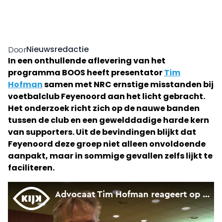
Nieuwsredactie
Door
In een onthullende aflevering van het
programma BOOS heeft presentator
Tim
Hofman
samen met NRC ernstige misstanden bij
voetbalclub Feyenoord aan het licht gebracht.
Het onderzoek richt zich op de nauwe banden
tussen de club en een gewelddadige harde kern
van supporters. Uit de bevindingen blijkt dat
Feyenoord deze groep niet alleen onvoldoende
aanpakt, maar in sommige gevallen zelfs lijkt te
faciliteren.