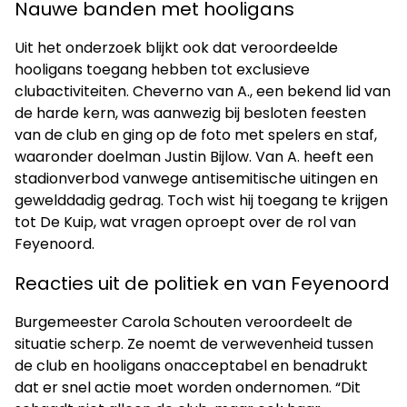
Nauwe banden met hooligans
Uit het onderzoek blijkt ook dat veroordeelde
hooligans toegang hebben tot exclusieve
clubactiviteiten. Cheverno van A., een bekend lid van
de harde kern, was aanwezig bij besloten feesten
van de club en ging op de foto met spelers en staf,
waaronder doelman Justin Bijlow. Van A. heeft een
stadionverbod vanwege antisemitische uitingen en
gewelddadig gedrag. Toch wist hij toegang te krijgen
tot De Kuip, wat vragen oproept over de rol van
Feyenoord.
Reacties uit de politiek en van Feyenoord
Burgemeester Carola Schouten veroordeelt de
situatie scherp. Ze noemt de verwevenheid tussen
de club en hooligans onacceptabel en benadrukt
dat er snel actie moet worden ondernomen. “Dit