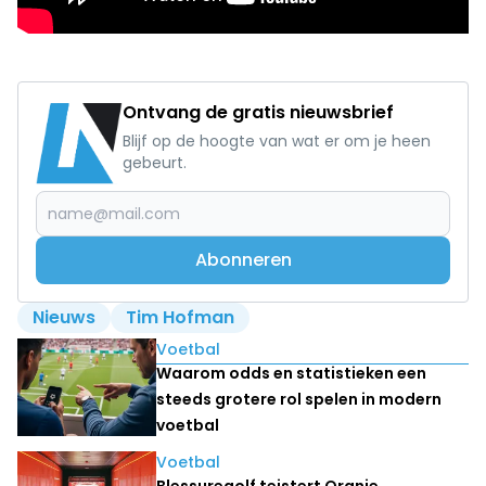
Ontvang de gratis nieuwsbrief
Blijf op de hoogte van wat er om je heen
gebeurt.
Abonneren
Nieuws
Tim Hofman
Lees ook
Voetbal
Waarom odds en statistieken een
steeds grotere rol spelen in modern
voetbal
Voetbal
Blessuregolf teistert Oranje