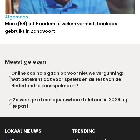
Algemeen
Marc (58) uit Haarlem al weken vermist, bankpas
gebruikt in Zandvoort
Meest gelezen
Online casino’s gaan op voor nieuwe vergunning:
1
wat betekent dat voor spelers en de rest van de
Nederlandse kansspelmarkt?
Zo weet je of een opvouwbare telefoon in 2026 bij
2
je past
LOKAAL NIEUWS
TRENDING