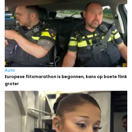
Auto
Europese flitsmarathon is begonnen, kans op boete flink
groter