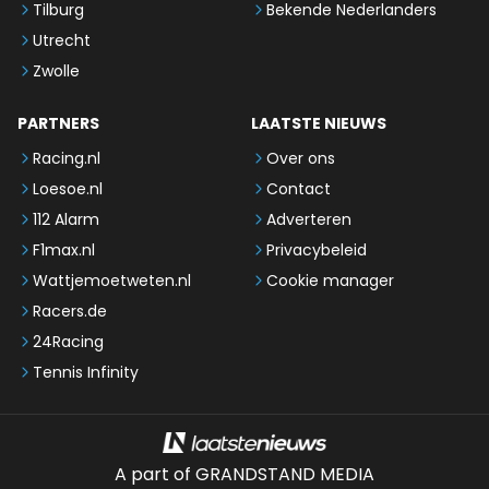
Tilburg
Bekende Nederlanders
Utrecht
Zwolle
PARTNERS
LAATSTE NIEUWS
Racing.nl
Over ons
Loesoe.nl
Contact
112 Alarm
Adverteren
F1max.nl
Privacybeleid
Wattjemoetweten.nl
Cookie manager
Racers.de
24Racing
Tennis Infinity
A part of GRANDSTAND MEDIA