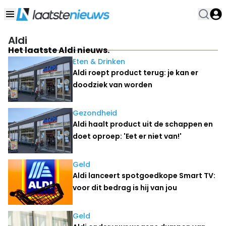
Aldi
Het laatste Aldi nieuws.
Eten & Drinken
Aldi roept product terug: je kan er
doodziek van worden
Gezondheid
Aldi haalt product uit de schappen en
doet oproep: 'Eet er niet van!'
Geld
Aldi lanceert spotgoedkope Smart TV:
voor dit bedrag is hij van jou
Geld