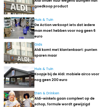
Aldi onder vuur wegens dumpen van
goedkoop product
Huis & Tuin
De Action verkoopt iets dat iedere
man moet hebben voor nog geen 6
euro
Gids
Aldi komt met klantenkaart: punten
sparen maar
Huis & Tuin
Koopje bij de Aldi: mobiele airco voor
nog geen 200 euro
Eten & Drinken
Aldi-winkels gaan compleet op de
schop, formule wordt gewijzigd